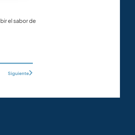
ir el sabor de
Siguiente