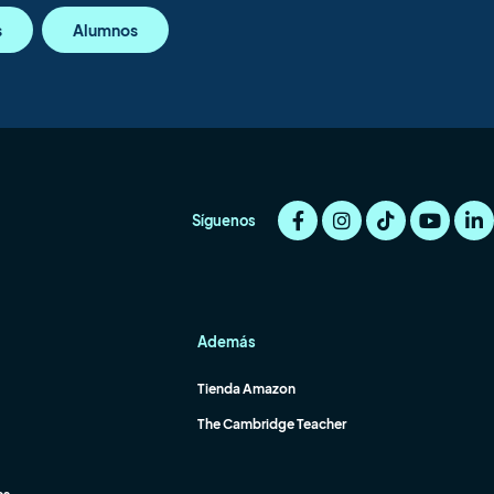
s
Alumnos
Síguenos
Además
Tienda Amazon
The Cambridge Teacher