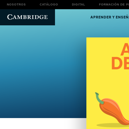
NOSOTROS
CATÁLOGO
DIGITAL
FORMACIÓN DE 
APRENDER Y ENSEÑ