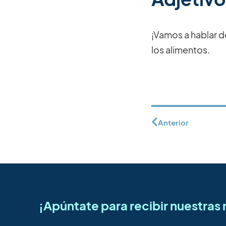
¡Vamos a hablar d
los alimentos.
Anterior
¡Apúntate para recibir nuestra