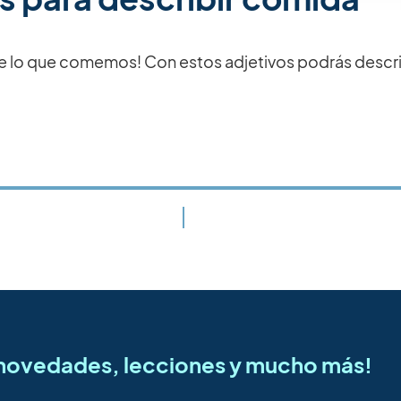
e lo que comemos! Con estos adjetivos podrás describ
s novedades, lecciones y mucho más!