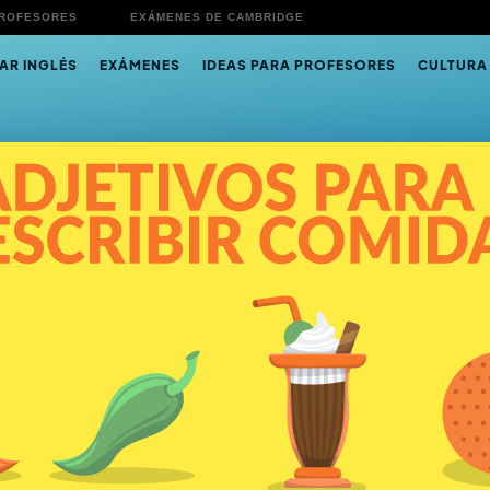
PROFESORES
EXÁMENES DE CAMBRIDGE
AR INGLÉS
EXÁMENES
IDEAS PARA PROFESORES
CULTURA