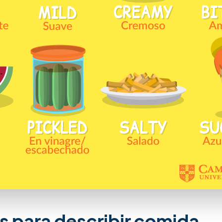
s para describir comida