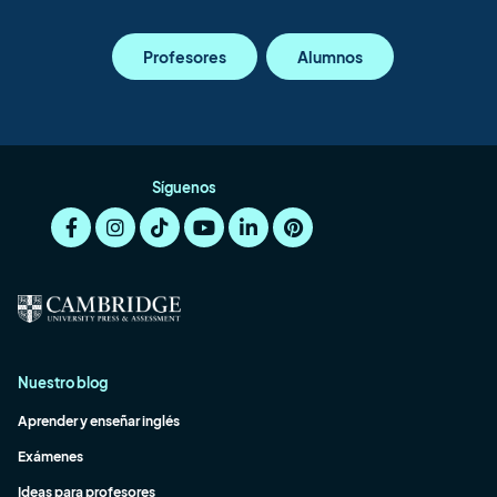
Profesores
Alumnos
Síguenos
Nuestro blog
Aprender y enseñar inglés
Exámenes
Ideas para profesores