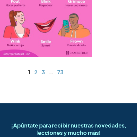
1
2
3
…
73
¡Apúntate para recibir nuestras novedades,
lecciones y mucho más!