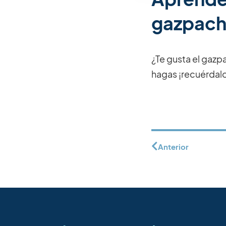
gazpac
¿Te gusta el gazp
hagas ¡recuérdal
Anterior