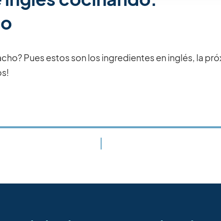
ho
acho? Pues estos son los ingredientes en inglés, la pró
os!