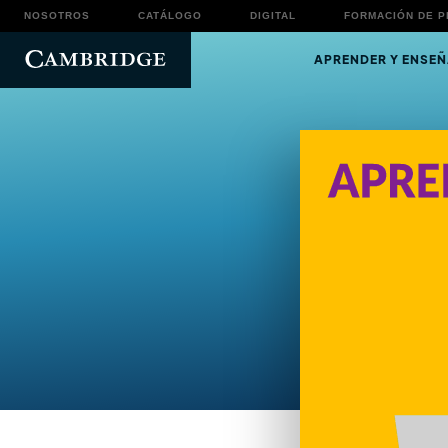
NOSOTROS
CATÁLOGO
DIGITAL
FORMACIÓN DE 
APRENDER Y ENSEÑ