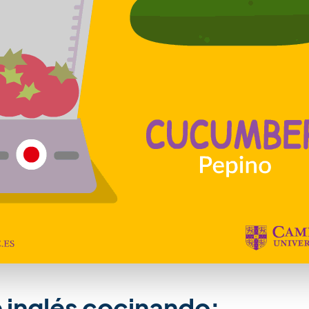
 inglés cocinando: