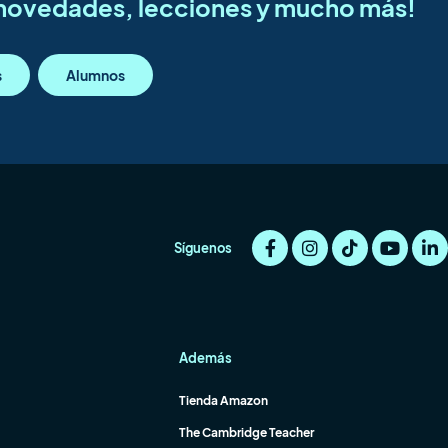
s novedades, lecciones y mucho más!
s
Alumnos
Síguenos
Además
Tienda Amazon
The Cambridge Teacher