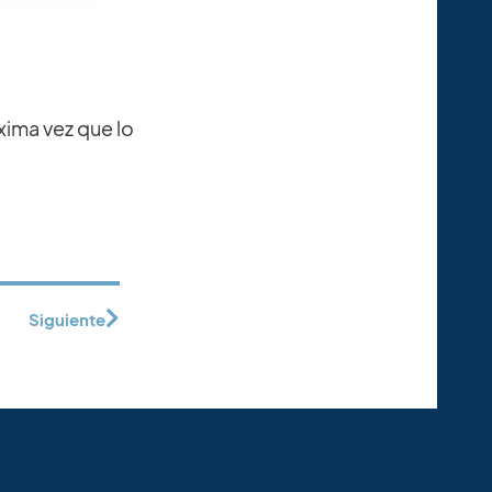
xima vez que lo
Siguiente