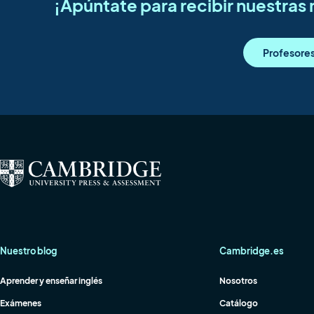
¡Apúntate para recibir nuestra
Profesore
Nuestro blog
Cambridge.es
Aprender y enseñar inglés
Nosotros
Exámenes
Catálogo