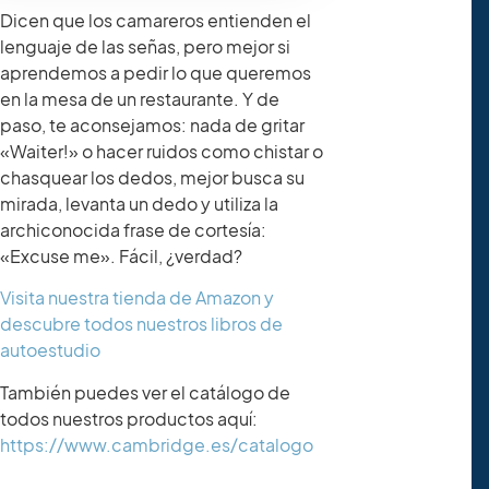
Dicen que los camareros entienden el
lenguaje de las señas, pero mejor si
aprendemos a pedir lo que queremos
en la mesa de un restaurante. Y de
paso, te aconsejamos: nada de gritar
«Waiter!» o hacer ruidos como chistar o
chasquear los dedos, mejor busca su
mirada, levanta un dedo y utiliza la
archiconocida frase de cortesía:
«Excuse me». Fácil, ¿verdad?
Visita nuestra tienda de Amazon y
descubre todos nuestros libros de
autoestudio
También puedes ver el catálogo de
todos nuestros productos aquí:
https://www.cambridge.es/catalogo