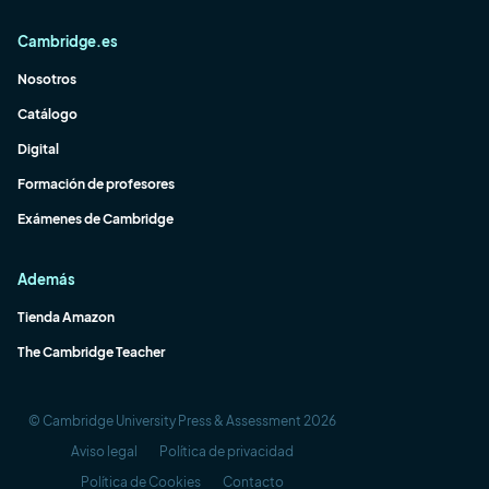
Cambridge.es
Nosotros
Catálogo
Digital
Formación de profesores
Exámenes de Cambridge
Además
Tienda Amazon
The Cambridge Teacher
© Cambridge University Press & Assessment 2026
Aviso legal
Política de privacidad
Política de Cookies
Contacto