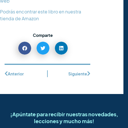
web
Podrás encontrar este libro en nuestra
tienda de Amazon
Comparte
Anterior
Siguiente
¡Apúntate para recibir nuestras novedades,
lecciones y mucho más!