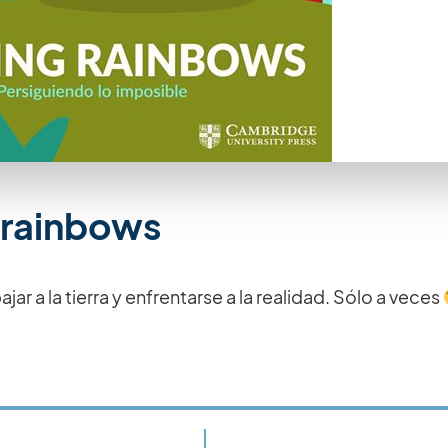
 rainbows
jar a la tierra y enfrentarse a la realidad. Sólo a veces