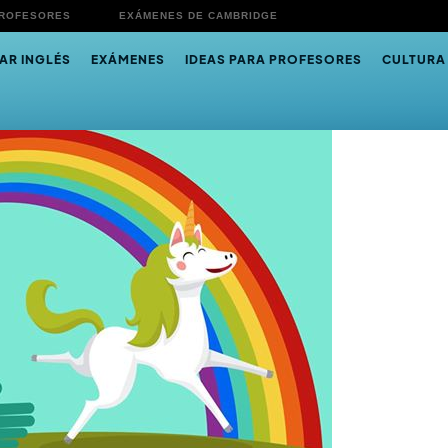
PROFESORES
EXÁMENES DE CAMBRIDGE
AR INGLÉS
EXÁMENES
IDEAS PARA PROFESORES
CULTURA