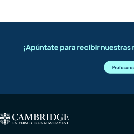
¡Apúntate para recibir nuestra
Profesore