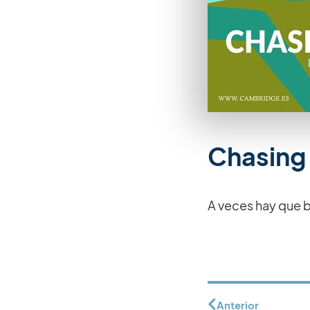
Chasing
A veces hay que ba
Anterior