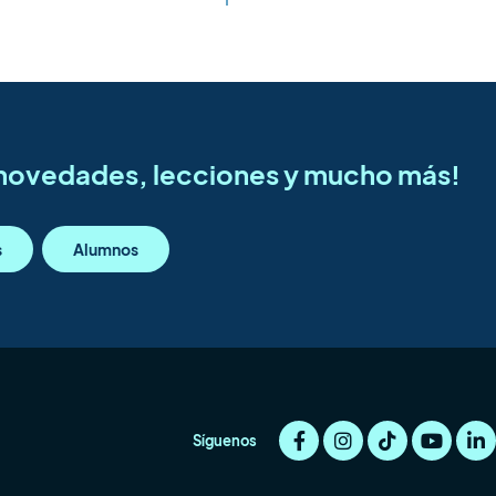
s novedades, lecciones y mucho más!
s
Alumnos
Síguenos