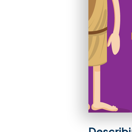
Describi