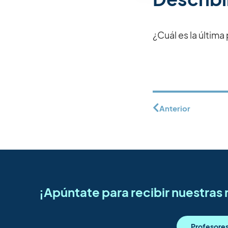
¿Cuál es la última
Anterior
¡Apúntate para recibir nuestra
Profesore