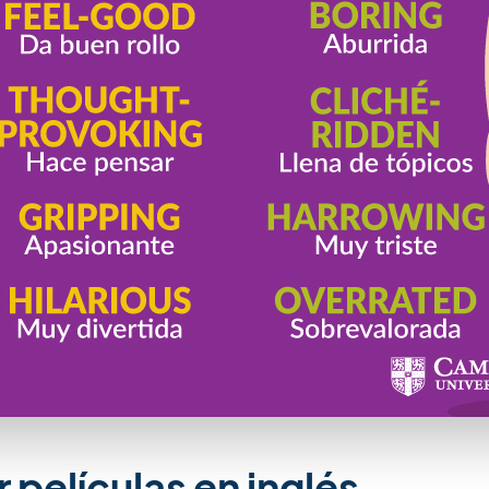
r películas en inglés