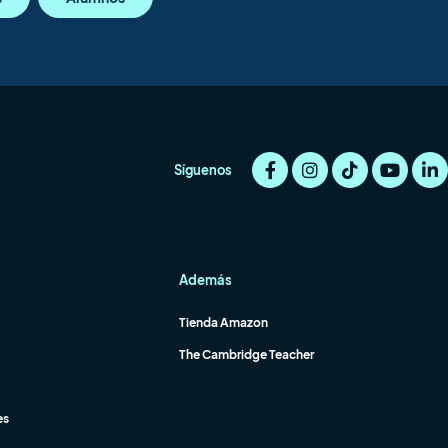
Síguenos
Además
Tienda Amazon
The Cambridge Teacher
es