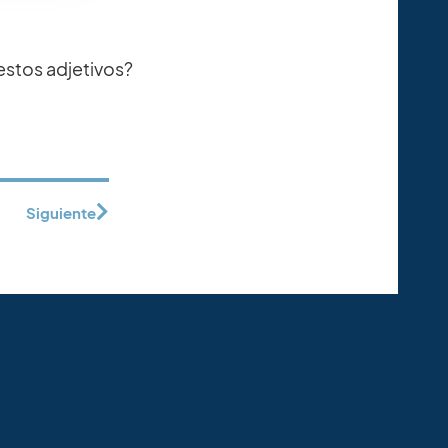
 estos adjetivos?
Siguiente