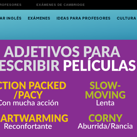
PROFESORES
EXÁMENES DE CAMBRIDGE
AR INGLÉS
EXÁMENES
IDEAS PARA PROFESORES
CULTURA