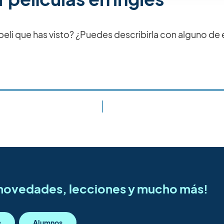
 peli que has visto? ¿Puedes describirla con alguno de
s novedades, lecciones y mucho más!
s
Alumnos