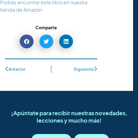
Podrás encontrar este libro en nuestra
tienda de Amazon
Comparte
Anterior
Siguiente
¡Apúntate para recibir nuestras novedades,
lecciones y mucho más!