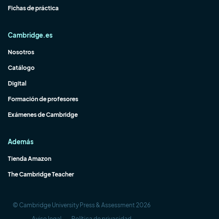
Fichas de práctica
Cambridge.es
Nosotros
Catálogo
Digital
Formación de profesores
Exámenes de Cambridge
Además
Tienda Amazon
The Cambridge Teacher
© Cambridge University Press & Assessment 2026
Aviso legal
Política de privacidad