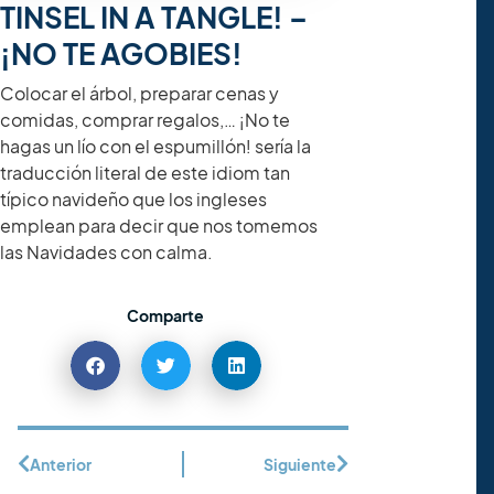
TINSEL IN A TANGLE! –
¡NO TE AGOBIES!
Colocar el árbol, preparar cenas y
comidas, comprar regalos,… ¡No te
hagas un lío con el espumillón! sería la
traducción literal de este idiom tan
típico navideño que los ingleses
emplean para decir que nos tomemos
las Navidades con calma.
Comparte
Anterior
Siguiente