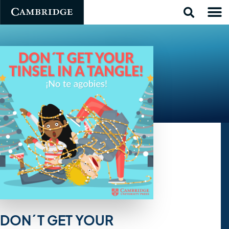
DON´T GET YOUR