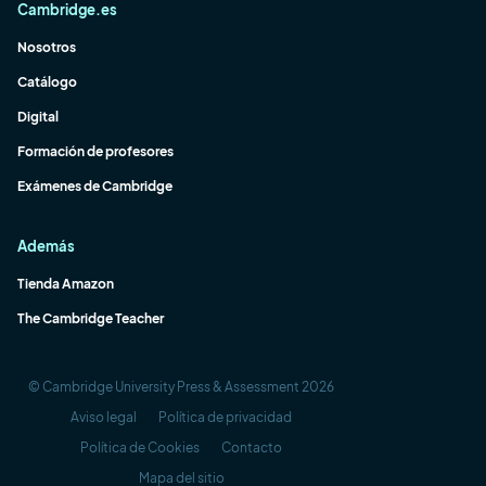
Cambridge.es
Nosotros
Catálogo
Digital
Formación de profesores
Exámenes de Cambridge
Además
Tienda Amazon
The Cambridge Teacher
© Cambridge University Press & Assessment 2026
Aviso legal
Política de privacidad
Política de Cookies
Contacto
Mapa del sitio