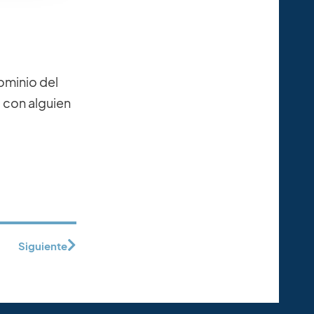
ominio del
 con alguien
Siguiente