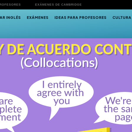
PROFESORES
EXÁMENES DE CAMBRIDGE
AR INGLÉS
EXÁMENES
IDEAS PARA PROFESORES
CULTURA