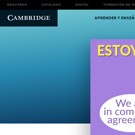
NOSOTROS
CATÁLOGO
DIGITAL
FORMACIÓN DE 
APRENDER Y ENSEÑ