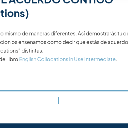
tions)
o mismo de maneras diferentes. Así demostrarás tu d
lección os enseñamos cómo decir que estás de acuerdo
ocations” distintas.
del libro
English Collocations in Use Intermediate
.