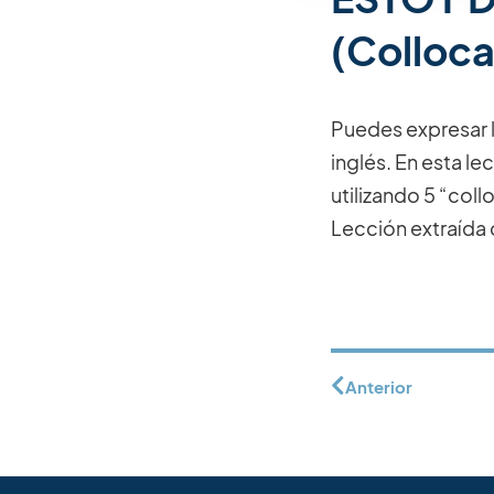
(Colloca
Puedes expresar l
inglés. En esta 
utilizando 5 “coll
Lección extraída 
Anterior