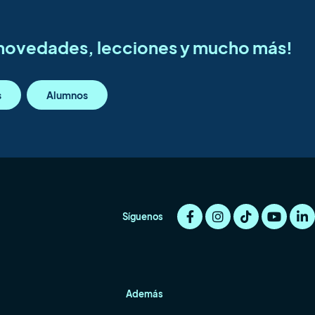
s novedades, lecciones y mucho más!
s
Alumnos
Síguenos
Además