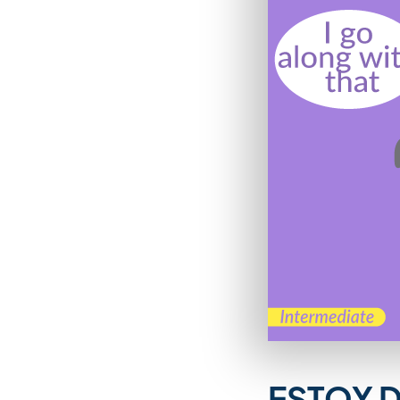
ESTOY 