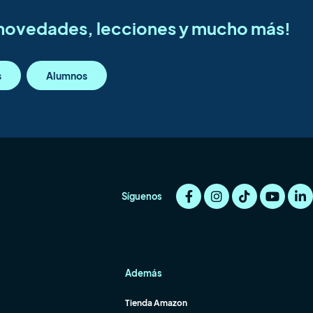
s novedades, lecciones y mucho más!
s
Alumnos
Síguenos
Además
Tienda Amazon