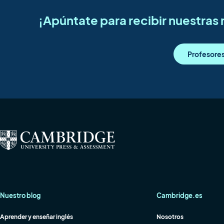
¡Apúntate para recibir nuestra
Profesore
Nuestro blog
Cambridge.es
Aprender y enseñar inglés
Nosotros