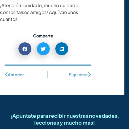
¡Atención: cuidado, mucho cuidado
con los falsos amigos! Aquí van unos
cuantos.
Comparte
Anterior
Siguiente
¡Apúntate para recibir nuestras novedades,
lecciones y mucho más!