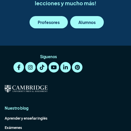
lecciones y mucho más!
Profesores
Alumnos
Síguenos
Nuestro blog
Aprender y enseñar inglés
Exámenes