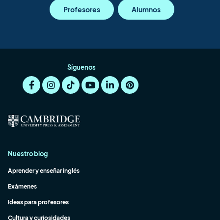
Profesores
Alumnos
Síguenos
Nuestro blog
Aprender y enseñar inglés
Exámenes
Ideas para profesores
Cultura y curiosidades