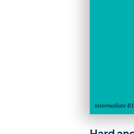
Hard and