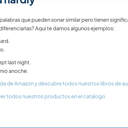
 palabras que pueden sonar similar pero tienen signifi
iferenciarlas? Aquí te damos algunos ejemplos:
hard.
ro.
pt last night.
mió anoche.
enda de Amazon y descubre todos nuestros libros de a
er todos nuestros productos en el catálogo