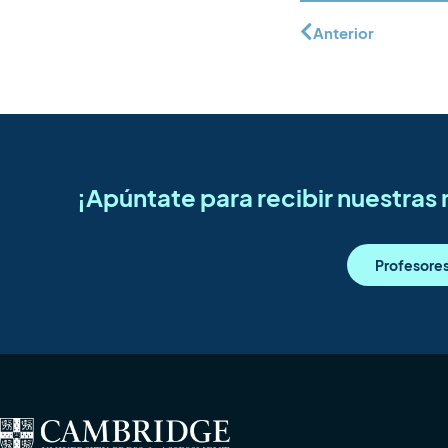
Anterior
¡Apúntate para recibir nuestra
Profesore