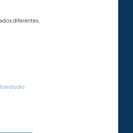
cados diferentes.
utoestudio