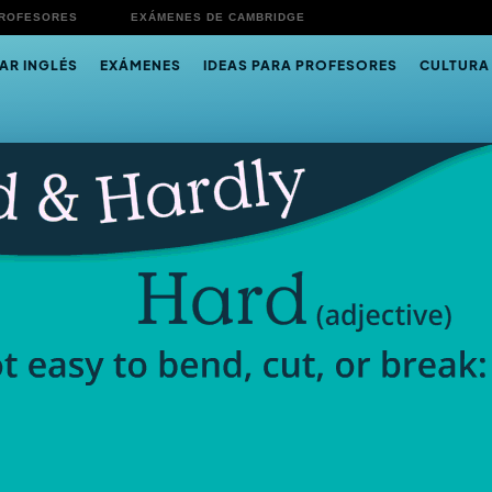
PROFESORES
EXÁMENES DE CAMBRIDGE
AR INGLÉS
EXÁMENES
IDEAS PARA PROFESORES
CULTURA