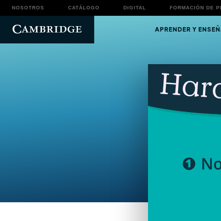
NOSOTROS
CATÁLOGO
DIGITAL
FORMACIÓN DE 
APRENDER Y ENSEÑ