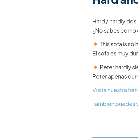
Hard / hardly dos
¿No sabes cómo d
This sofa is so 
El sofá es muy du
Peter hardly sle
Peter apenas dur
Visita nuestra ti
También puedes v