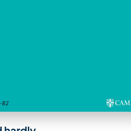
 hardly