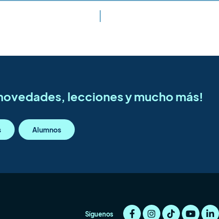
s novedades, lecciones y mucho más!
s
Alumnos
Síguenos