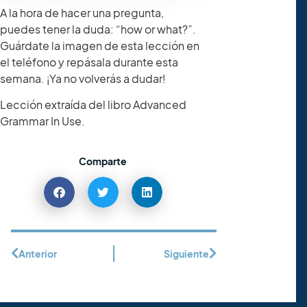
A la hora de hacer una pregunta,
puedes tener la duda: “how or what?”.
Guárdate la imagen de esta lección en
el teléfono y repásala durante esta
semana. ¡Ya no volverás a dudar!
Lección extraída del libro Advanced
Grammar In Use.
Comparte
Anterior
Siguiente