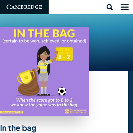
In the bag