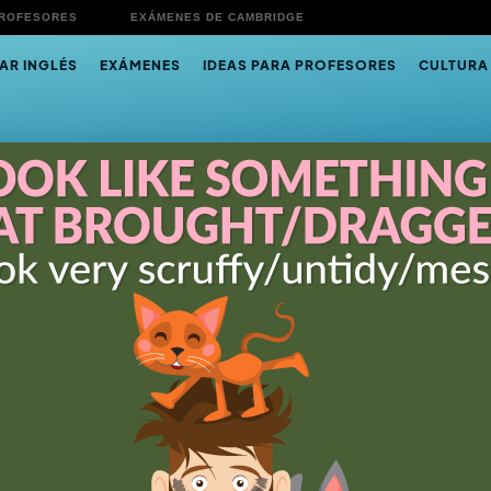
PROFESORES
EXÁMENES DE CAMBRIDGE
AR INGLÉS
EXÁMENES
IDEAS PARA PROFESORES
CULTURA