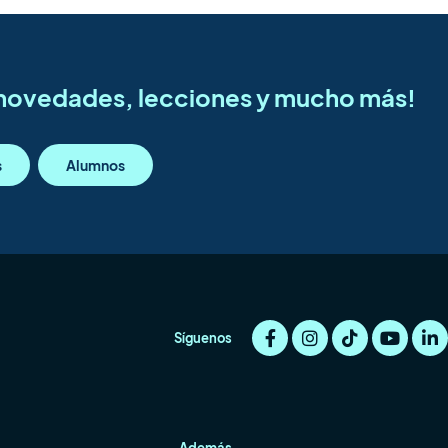
s novedades, lecciones y mucho más!
s
Alumnos
Síguenos