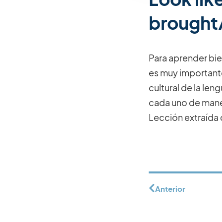
brought
Para aprender bie
es muy importante
cultural de la len
cada uno de man
Lección extraída 
Anterior