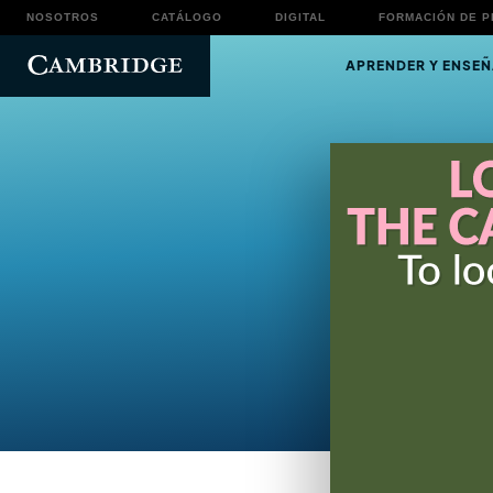
NOSOTROS
CATÁLOGO
DIGITAL
FORMACIÓN DE 
APRENDER Y ENSEÑ