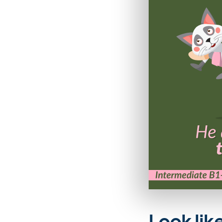
Look lik