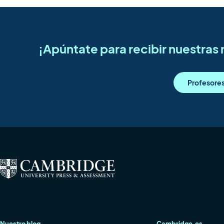
¡Apúntate para recibir nuestra
Profesore