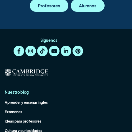
Profesores
Alumnos
Síguenos
Nuestro blog
Aprender y enseñar inglés
Exámenes
Ideas para profesores
Cultura y curiosidades