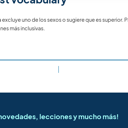
a excluye uno de los sexos o sugiere que es superior. P
nes más inclusivas.
s novedades, lecciones y mucho más!