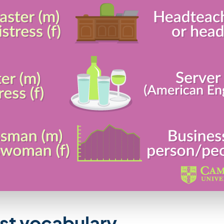
st vocabulary