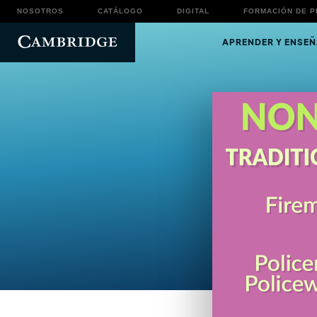
NOSOTROS
CATÁLOGO
DIGITAL
FORMACIÓN DE 
APRENDER Y ENSEÑ