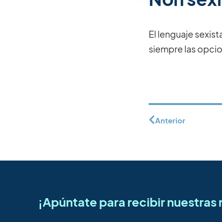
El lenguaje sexist
siempre las opcio
Anterior
¡Apúntate para recibir nuestra