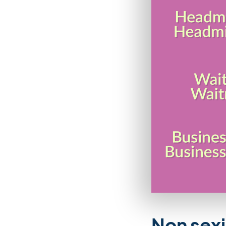
Non sexi