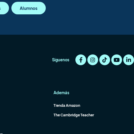
s
Alumnos
Síguenos
Además
Tienda Amazon
The Cambridge Teacher