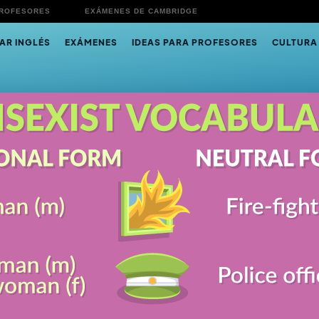
PROFESORES
EXÁMENES DE CAMBRIDGE
AR INGLÉS
EXÁMENES
IDEAS PARA PROFESORES
CULTURA