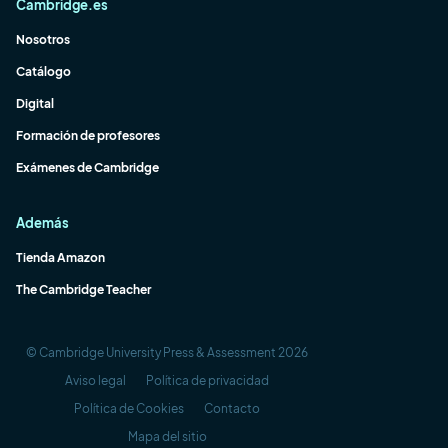
Cambridge.es
Nosotros
Catálogo
Digital
Formación de profesores
Exámenes de Cambridge
Además
Tienda Amazon
The Cambridge Teacher
© Cambridge University Press & Assessment 2026
Aviso legal
Política de privacidad
Política de Cookies
Contacto
Mapa del sitio