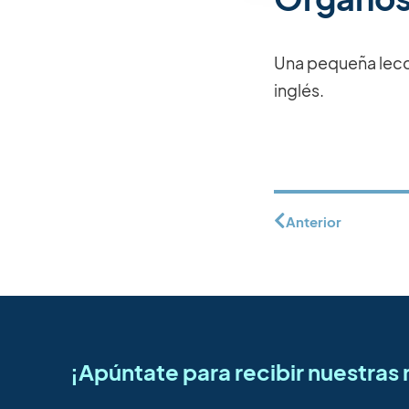
Una pequeña lecc
inglés.
Anterior
¡Apúntate para recibir nuestra