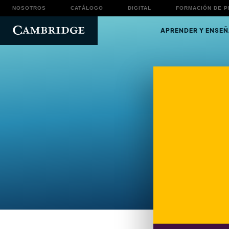
NOSOTROS
CATÁLOGO
DIGITAL
FORMACIÓN DE 
APRENDER Y ENSEÑ