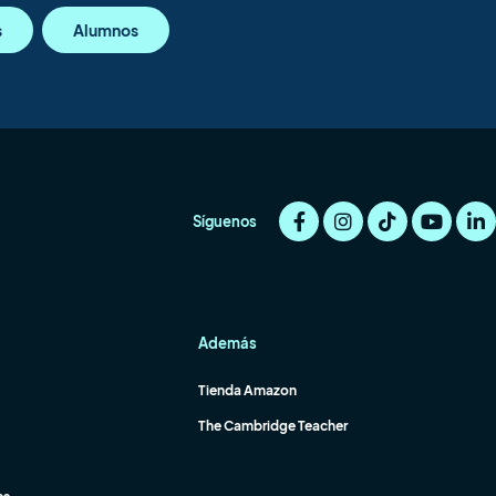
s
Alumnos
Síguenos
Además
Tienda Amazon
The Cambridge Teacher