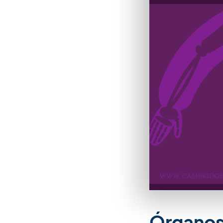
Órganos 