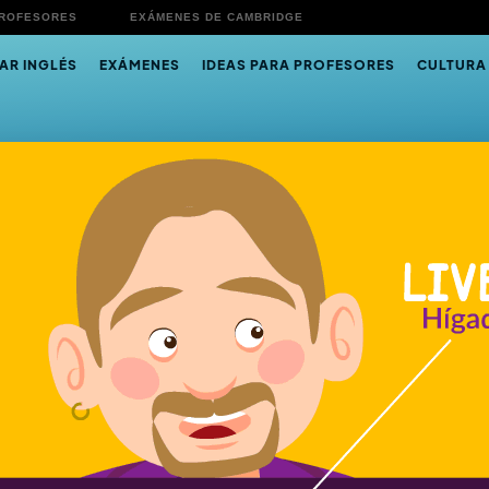
PROFESORES
EXÁMENES DE CAMBRIDGE
AR INGLÉS
EXÁMENES
IDEAS PARA PROFESORES
CULTURA