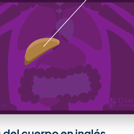
del cuerpo en inglés