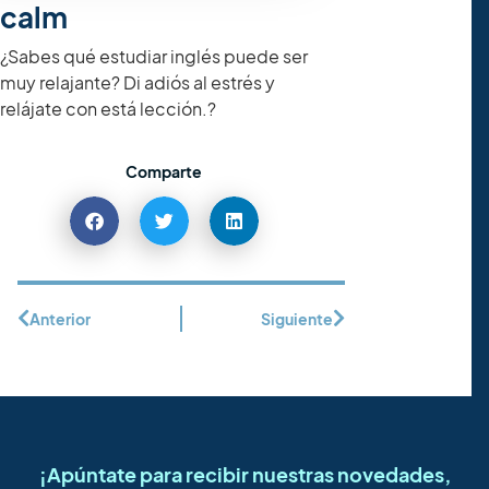
calm
¿Sabes qué estudiar inglés puede ser
muy relajante? Di adiós al estrés y
relájate con está lección.?
Comparte
Anterior
Siguiente
¡Apúntate para recibir nuestras novedades,