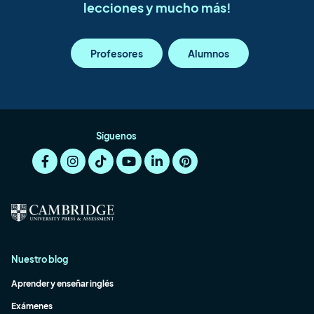
lecciones y mucho más!
Profesores
Alumnos
Síguenos
Nuestro blog
Aprender y enseñar inglés
Exámenes