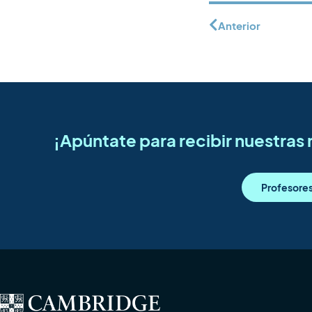
Anterior
¡Apúntate para recibir nuestra
Profesore