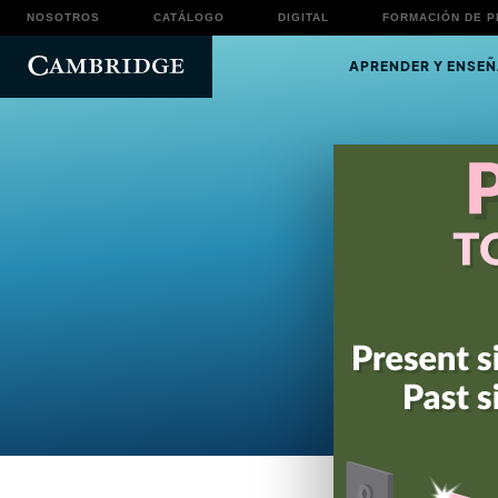
NOSOTROS
CATÁLOGO
DIGITAL
FORMACIÓN DE 
APRENDER Y ENSEÑ