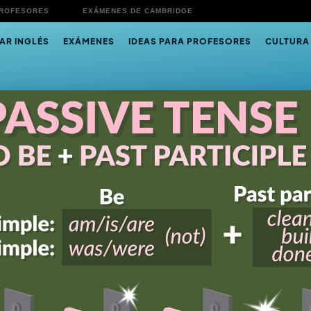
PROFESORES
EXÁMENES DE CAMBRIDGE
AR INGLÉS
EXÁMENES
IDEAS PARA PROFESORES
CULTURA