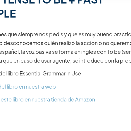
PLE
nes que siempre nos pedís y que es muy bueno practicar
 desconocemos quién realizó la acción o no queremo
spañol, la voz pasiva se forma en ingles con To be (ser)
que en caso de usar agente, se introduce con la prep
del libro Essential Grammar in Use
el libro en nuestra web
este libro en nuestra tienda de Amazon