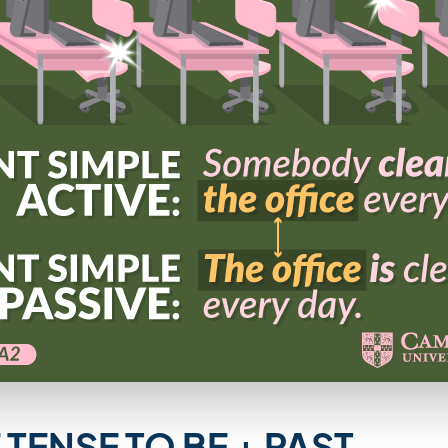
 TENSE TO BE + PAST