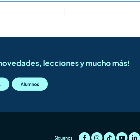
s novedades, lecciones y mucho más!
s
Alumnos
Síguenos