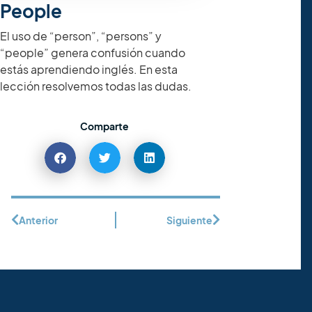
People
El uso de “person”, “persons” y
“people” genera confusión cuando
estás aprendiendo inglés. En esta
lección resolvemos todas las dudas.
Comparte
Anterior
Siguiente