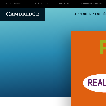
NOSOTROS
CATÁLOGO
DIGITAL
FORMACIÓN DE 
APRENDER Y ENSEÑ