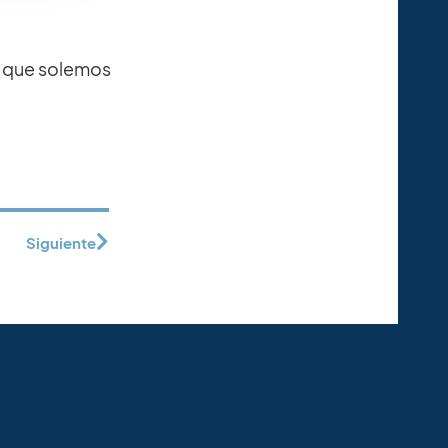
as que solemos
Siguiente