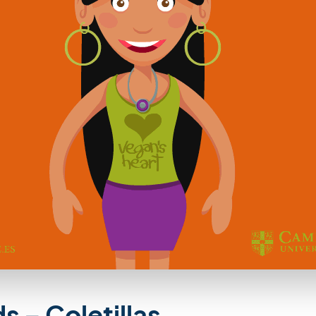
s – Coletillas