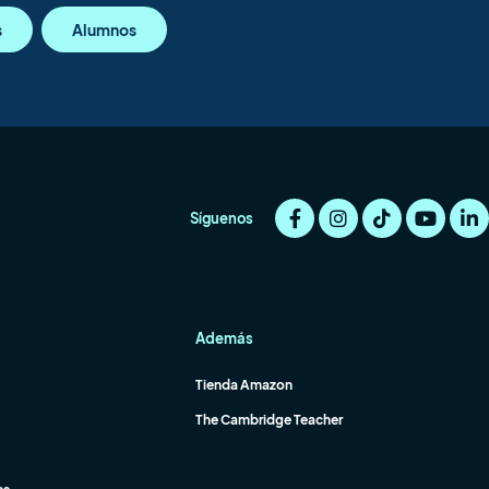
s
Alumnos
Síguenos
Además
Tienda Amazon
The Cambridge Teacher