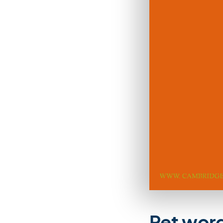
Pet word