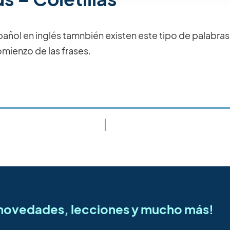
spañol en inglés tamnbién existen este tipo de palabr
comienzo de las frases.
s novedades, lecciones y mucho más!