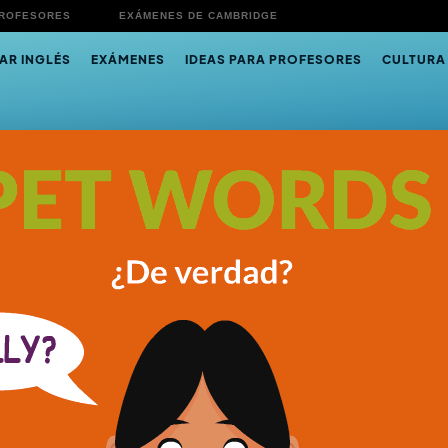
PROFESORES
EXÁMENES DE CAMBRIDGE
AR INGLÉS
EXÁMENES
IDEAS PARA PROFESORES
CULTURA