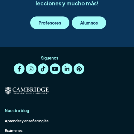
lecciones y mucho más!
Profesores
Alumnos
Síguenos
Nuestro blog
Aprender y enseñar inglés
Exámenes