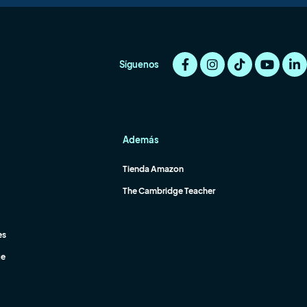
Síguenos
Además
Tienda Amazon
The Cambridge Teacher
es
ge