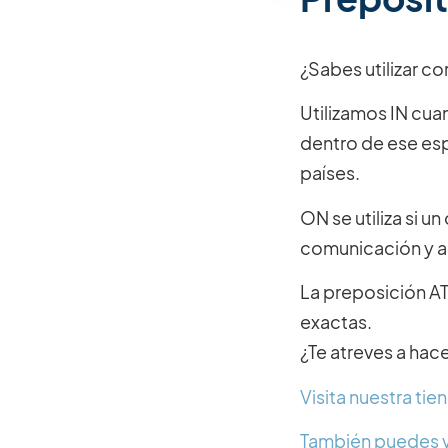
¿Sabes utilizar c
Utilizamos IN cu
dentro de ese es
países.
ON se utiliza si u
comunicación y a
La preposición AT
exactas.
¿Te atreves a hace
Visita nuestra ti
También puedes v