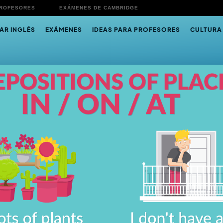
PROFESORES
EXÁMENES DE CAMBRIDGE
AR INGLÉS
EXÁMENES
IDEAS PARA PROFESORES
CULTURA