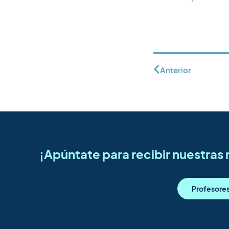
Anterior
¡Apúntate para recibir nuestra
Profesore