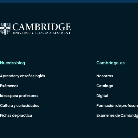
Nuestro blog
Cambridge.es
Aprender y enseñar inglés
Nosotros
Exámenes
Catálogo
Ideas para profesores
Digital
Cultura y curiosidades
Formación de profesor
Fichas de práctica
Exámenes de Cambrid