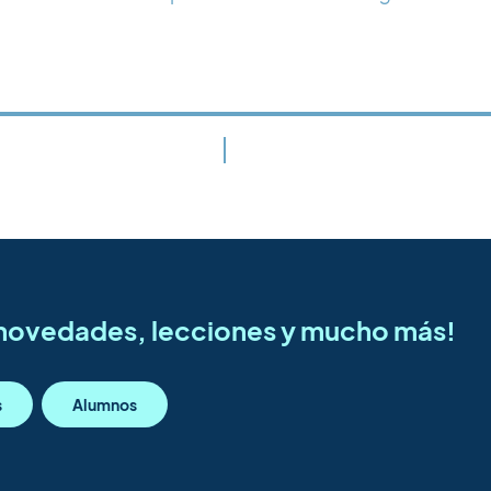
s novedades, lecciones y mucho más!
s
Alumnos