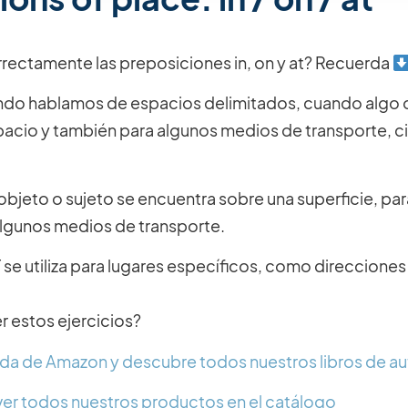
orrectamente las preposiciones in, on y at? Recuerda
ando hablamos de espacios delimitados, cuando algo o
pacio y también para algunos medios de transporte, 
n objeto o sujeto se encuentra sobre una superficie, p
lgunos medios de transporte.
 se utiliza para lugares específicos, como direcciones
r estos ejercicios?
enda de Amazon y descubre todos nuestros libros de a
er todos nuestros productos en el catálogo