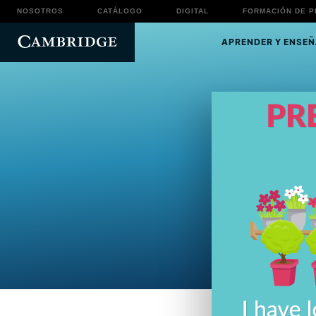
NOSOTROS
CATÁLOGO
DIGITAL
FORMACIÓN DE 
APRENDER Y ENSEÑ