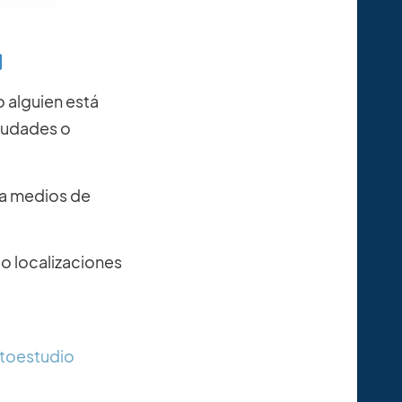
 alguien está
ciudades o
ara medios de
 o localizaciones
utoestudio