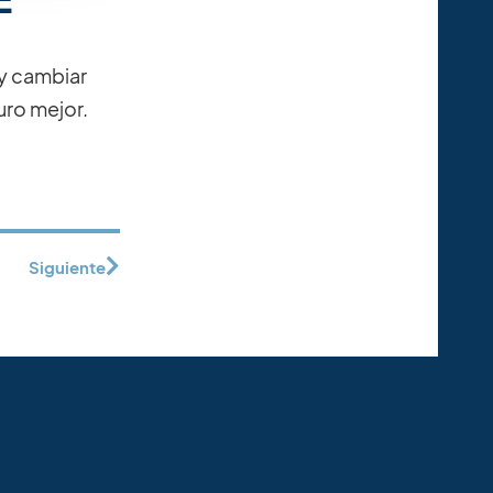
y cambiar
uro mejor.
Siguiente