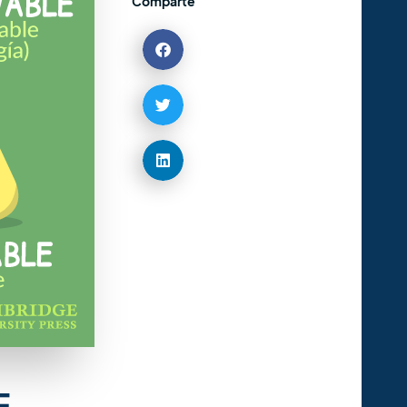
Comparte
E