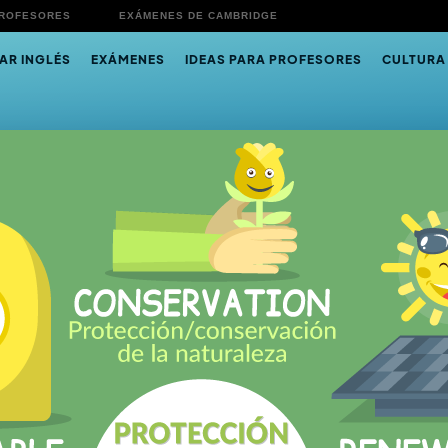
PROFESORES
EXÁMENES DE CAMBRIDGE
AR INGLÉS
EXÁMENES
IDEAS PARA PROFESORES
CULTURA