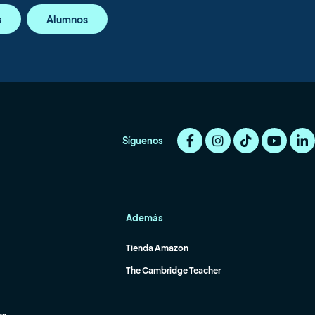
s
Alumnos
Síguenos
Además
Tienda Amazon
The Cambridge Teacher