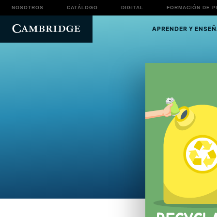
NOSOTROS
CATÁLOGO
DIGITAL
FORMACIÓN DE 
APRENDER Y ENSEÑ