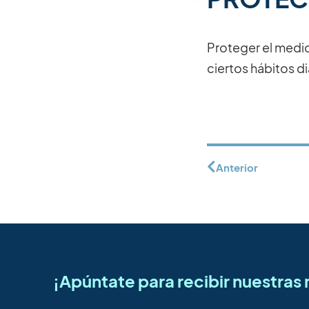
Proteger el medi
ciertos hábitos di
Anterior
¡Apúntate para recibir nuestra