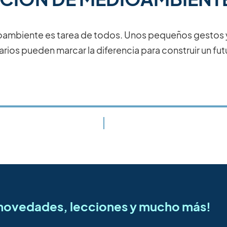
oambiente es tarea de todos. Unos pequeños gestos 
arios pueden marcar la diferencia para construir un fut
s novedades, lecciones y mucho más!