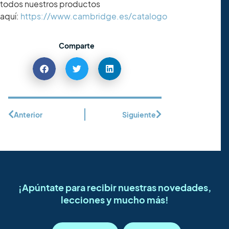
todos nuestros productos
aquí:
https://www.cambridge.es/catalogo
Comparte
Anterior
Siguiente
¡Apúntate para recibir nuestras novedades,
lecciones y mucho más!