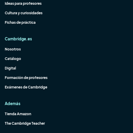
Ideas para profesores
Cultura y curiosidades
Fichas de práctica
Cambridge.es
Nosotros
Catálogo
Digital
Formación de profesores
Exámenes de Cambridge
Además
Tienda Amazon
The Cambridge Teacher