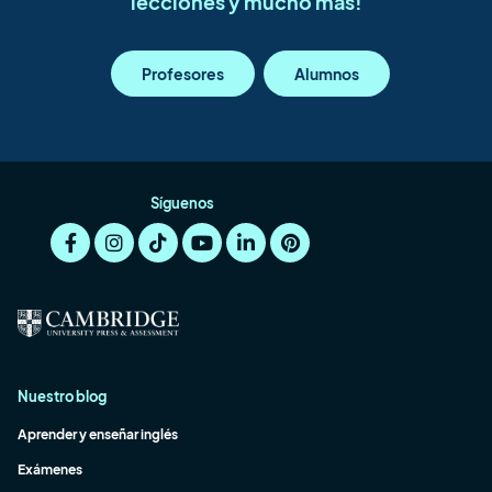
lecciones y mucho más!
Profesores
Alumnos
Síguenos
Nuestro blog
Aprender y enseñar inglés
Exámenes