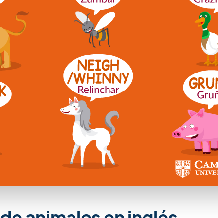
de animales en inglés