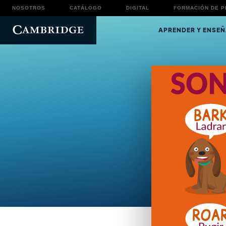
NOSOTROS
CATÁLOGO
DIGITAL
FORMACIÓN DE 
APRENDER Y ENSEÑ