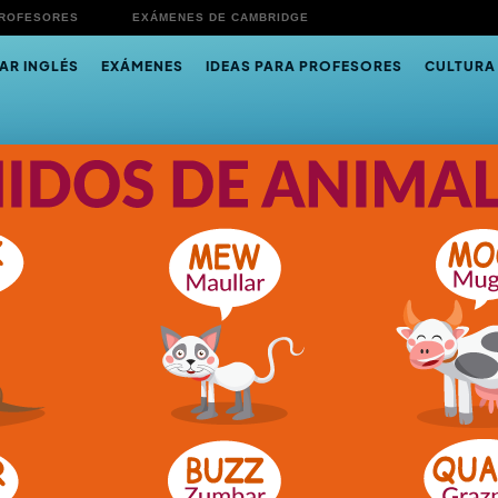
PROFESORES
EXÁMENES DE CAMBRIDGE
AR INGLÉS
EXÁMENES
IDEAS PARA PROFESORES
CULTURA