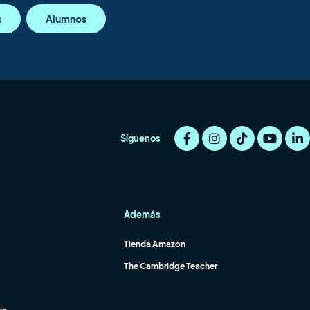
s
Alumnos
Síguenos
Además
Tienda Amazon
The Cambridge Teacher