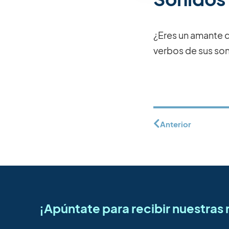
¿Eres un amante 
verbos de sus son
Anterior
¡Apúntate para recibir nuestra