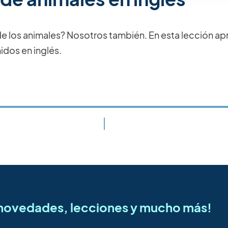
de los animales? Nosotros también. En esta lección a
idos en inglés.
s novedades, lecciones y mucho más!