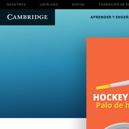
NOSOTROS
CATÁLOGO
DIGITAL
FORMACIÓN DE 
APRENDER Y ENSEÑ