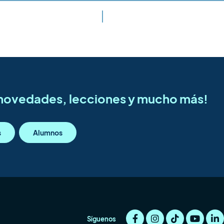
s novedades, lecciones y mucho más!
s
Alumnos
Síguenos