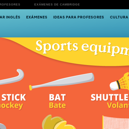
PROFESORES
EXÁMENES DE CAMBRIDGE
AR INGLÉS
EXÁMENES
IDEAS PARA PROFESORES
CULTURA