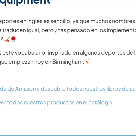
eportes en inglés es sencillo, ya que muchos nombres
e traducen igual, pero ¿has pensado en los implemento
s?
ste vocabulario, inspirado en algunos deportes de l
ue empiezan hoy en Birmingham.
enda de Amazon y descubre todos nuestros libros de a
er todos nuestros productos en el catálogo