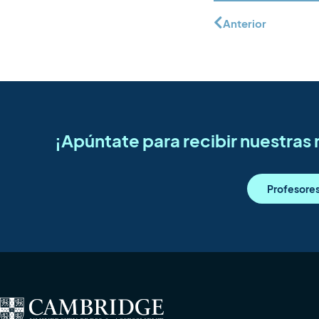
Anterior
¡Apúntate para recibir nuestra
Profesore