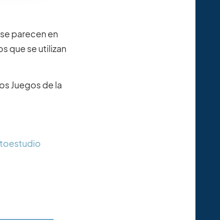
 se parecen en
s que se utilizan
os Juegos de la
utoestudio