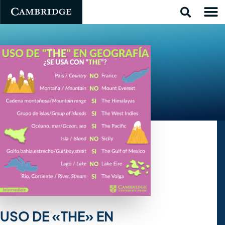
USO DE «THE» EN