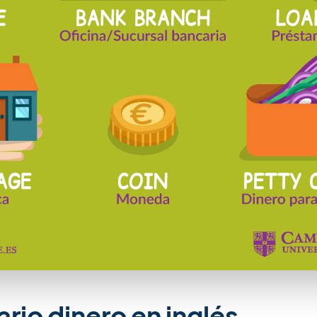
rio dinero en inglés