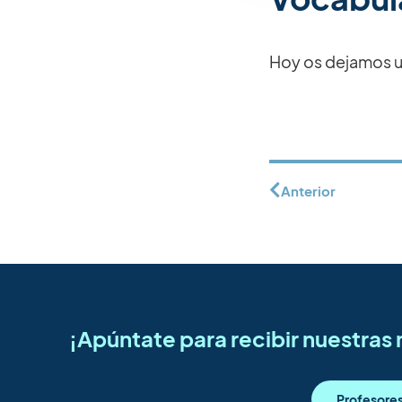
Hoy os dejamos un
Anterior
¡Apúntate para recibir nuestra
Profesore