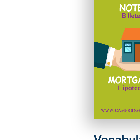
Vocabula