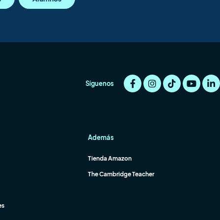
Síguenos
Además
Tienda Amazon
The Cambridge Teacher
es