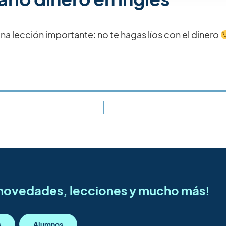
a lección importante: no te hagas líos con el dinero
s novedades, lecciones y mucho más!
s
Alumnos