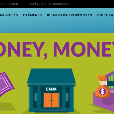
PROFESORES
EXÁMENES DE CAMBRIDGE
AR INGLÉS
EXÁMENES
IDEAS PARA PROFESORES
CULTURA