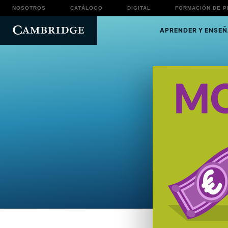
NOSOTROS
CATÁLOGO
DIGITAL
FORMACIÓN DE 
APRENDER Y ENSEÑ