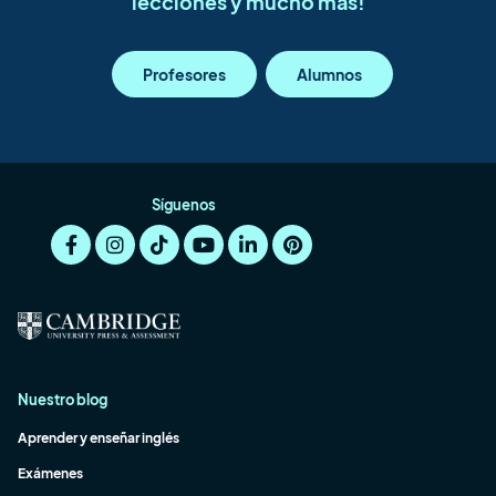
lecciones y mucho más!
Profesores
Alumnos
Síguenos
Nuestro blog
Aprender y enseñar inglés
Exámenes