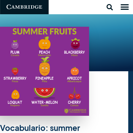
Vocabulario: summer