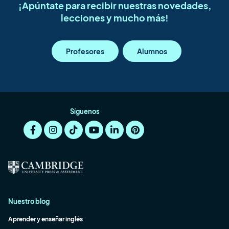
¡Apúntate para recibir nuestras novedades,
lecciones y mucho más!
Profesores
Alumnos
Síguenos
Nuestro blog
Aprender y enseñar inglés