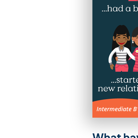
What ha