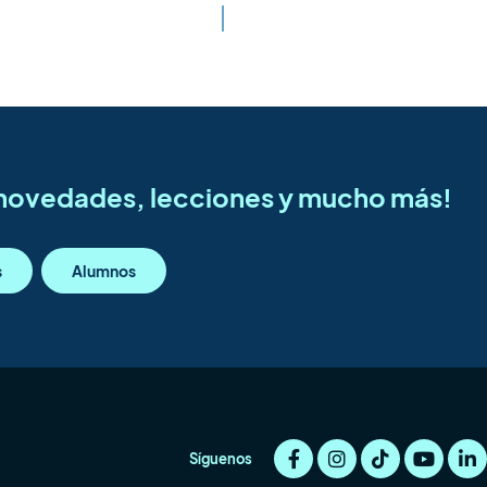
s novedades, lecciones y mucho más!
s
Alumnos
Síguenos