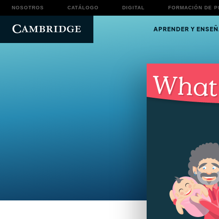
NOSOTROS
CATÁLOGO
DIGITAL
FORMACIÓN DE 
APRENDER Y ENSEÑ