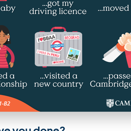
ve you done?