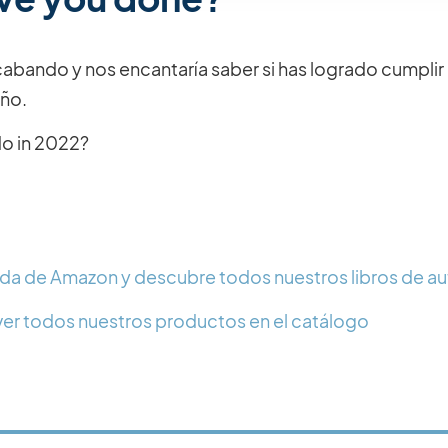
cabando y nos encantaría saber si has logrado cumplir
año.
o in 2022?⁣
enda de Amazon y descubre todos nuestros libros de a
er todos nuestros productos en el catálogo