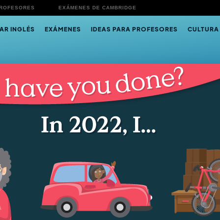
PROFESORES
EXÁMENES DE CAMBRIDGE
AR INGLÉS
EXÁMENES
IDEAS PARA PROFESORES
CULTURA