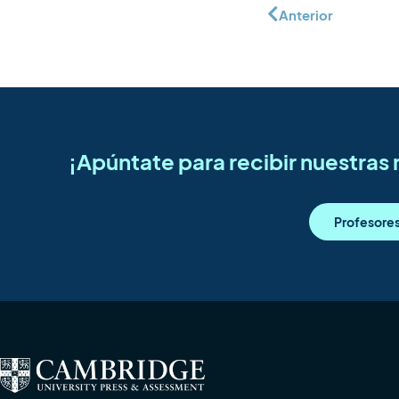
Anterior
¡Apúntate para recibir nuestra
Profesore