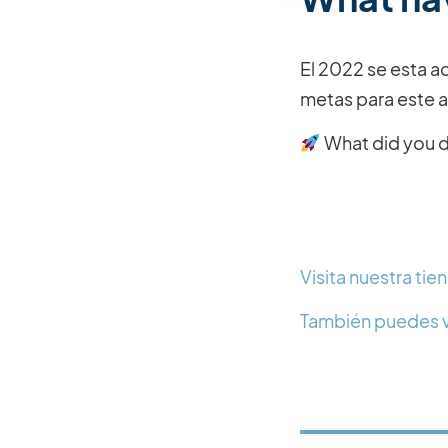
El 2022 se esta a
metas para este 
What did you d
Visita nuestra ti
También puedes v