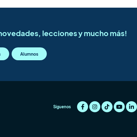
s novedades, lecciones y mucho más!
s
Alumnos
Síguenos