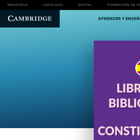
NOSOTROS
CATÁLOGO
DIGITAL
FORMACIÓN DE 
APRENDER Y ENSEÑ