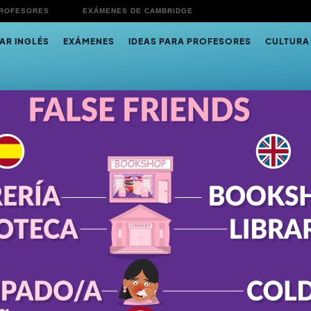
PROFESORES
EXÁMENES DE CAMBRIDGE
AR INGLÉS
EXÁMENES
IDEAS PARA PROFESORES
CULTURA