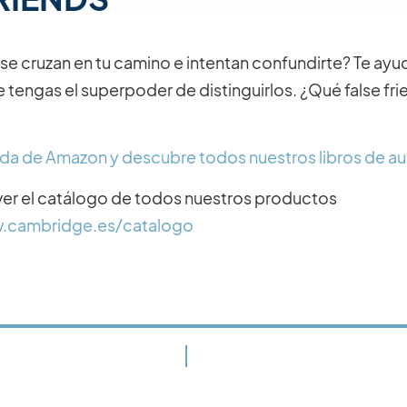
s se cruzan en tu camino e intentan confundirte? Te ay
e tengas el superpoder de distinguirlos. ¿Qué false fr
enda de Amazon y descubre todos nuestros libros de a
er el catálogo de todos nuestros productos
w.cambridge.es/catalogo