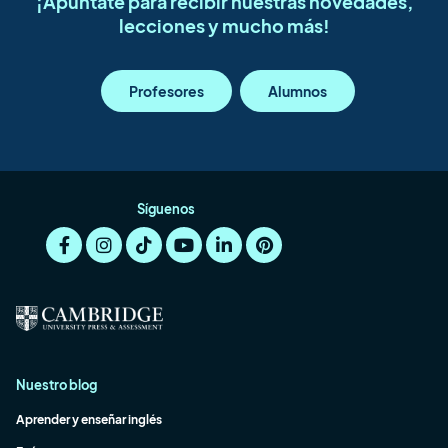
¡Apúntate para recibir nuestras novedades,
lecciones y mucho más!
Profesores
Alumnos
Síguenos
Nuestro blog
Aprender y enseñar inglés