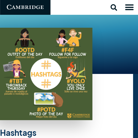
Hashtags