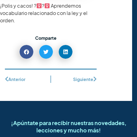
¡Polis y cacos! ?‍
?
Aprendemos
vocabulario relacionado con la ley y el
orden.
Comparte
Anterior
Siguiente
¡Apúntate para recibir nuestras novedades,
lecciones y mucho más!