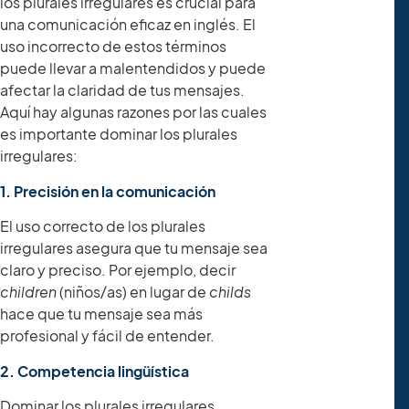
los plurales irregulares es crucial para
una comunicación eficaz en inglés. El
uso incorrecto de estos términos
puede llevar a malentendidos y puede
afectar la claridad de tus mensajes.
Aquí hay algunas razones por las cuales
es importante dominar los plurales
irregulares:
1. Precisión en la comunicación
El uso correcto de los plurales
irregulares asegura que tu mensaje sea
claro y preciso. Por ejemplo, decir
children
(niños/as) en lugar de
childs
hace que tu mensaje sea más
profesional y fácil de entender.
2. Competencia lingüística
Dominar los plurales irregulares