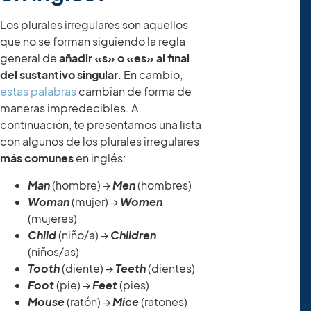
Los plurales irregulares son aquellos
que no se forman siguiendo la regla
general de
añadir «s» o «es» al final
del sustantivo singular.
En cambio,
estas palabras
cambian de forma de
maneras impredecibles. A
continuación, te presentamos una lista
con algunos de los plurales irregulares
más comunes
en inglés:
Man
(hombre) →
Men
(hombres)
Woman
(mujer) →
Women
(mujeres)
Child
(niño/a) →
Children
(niños/as)
Tooth
(diente) →
Teeth
(dientes)
Foot
(pie) →
Feet
(pies)
Mouse
(ratón) →
Mice
(ratones)