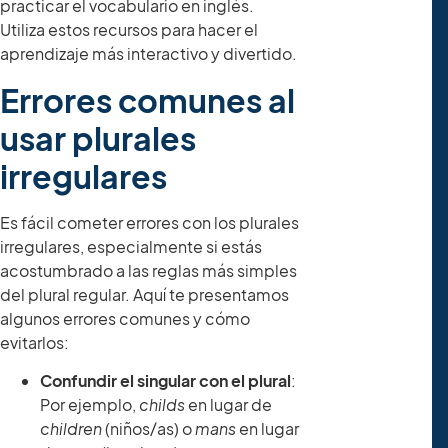
practicar el vocabulario en inglés.
Utiliza estos recursos para hacer el
aprendizaje más interactivo y divertido.
Errores comunes al
usar plurales
irregulares
Es fácil cometer errores con los plurales
irregulares, especialmente si estás
acostumbrado a las reglas más simples
del plural regular. Aquí te presentamos
algunos errores comunes y cómo
evitarlos:
Confundir el singular con el plural
:
Por ejemplo,
childs
en lugar de
children
(niños/as) o
mans
en lugar