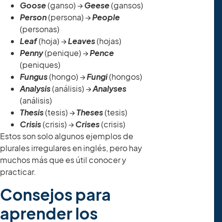
Goose
(ganso) →
Geese
(gansos)
Person
(persona) →
People
(personas)
Leaf
(hoja) →
Leaves
(hojas)
Penny
(penique)
→
Pence
(peniques)
Fungus
(hongo)
→
Fungi
(hongos)
Analysis
(análisis) →
Analyses
(análisis)
Thesis
(tesis) →
Theses
(tesis)
Crisis
(crisis) →
Crises
(crisis)
Estos son solo algunos ejemplos de
plurales irregulares en inglés, pero hay
muchos más que es útil conocer y
practicar.
Consejos para
aprender los