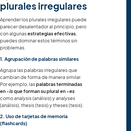
plurales irregulares
Aprender los plurales irregulares puede
parecer desalentador al principio, pero
con algunas
estrategias efectivas
,
puedes dominar estos términos sin
problemas.
1. Agrupación de palabras similares
Agrupa las palabras irregulares que
cambian de forma de manera similar.
Por ejemplo, las
palabras terminadas
en
-is
que forman su plural en
-es
como
analysis
(análisis) y
analyses
(análisis),
thesis
(tesis) y
theses
(tesis).
2. Uso de tarjetas de memoria
(flashcards)