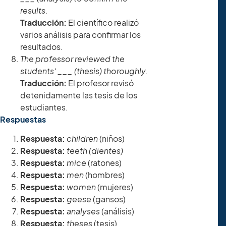
results.
Traducción:
El científico realizó
varios análisis para confirmar los
resultados.
The professor reviewed the
students’ ___ (thesis) thoroughly.
Traducción:
El profesor revisó
detenidamente las tesis de los
estudiantes.
Respuestas
Respuesta:
children
(niños)
Respuesta:
teeth (dientes)
Respuesta:
mice
(ratones)
Respuesta:
men
(hombres)
Respuesta:
women
(mujeres)
Respuesta:
geese
(gansos)
Respuesta:
analyses
(análisis)
Respuesta:
theses
(tesis)