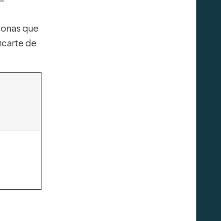
sonas que
icarte de