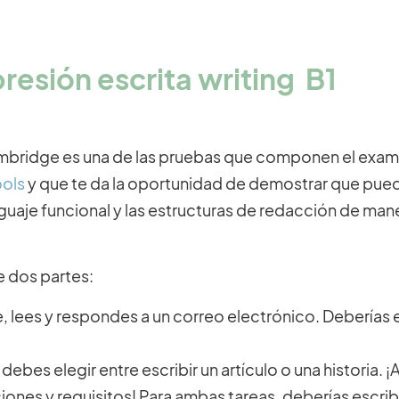
resión escrita writing B1
Cambridge es una de las pruebas que componen el exa
ools
y que te da la oportunidad de demostrar que pue
guaje funcional y las estructuras de redacción de man
e dos partes:
e, lees y respondes a un correo electrónico. Deberías e
, debes elegir entre escribir un artículo o una historia.
iones y requisitos! Para ambas tareas, deberías escrib