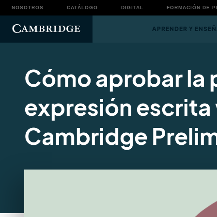
NOSOTROS
CATÁLOGO
DIGITAL
FORMACIÓN DE 
APRENDER Y ENSEÑ
Cómo aprobar la 
expresión escrita 
Cambridge Prelim