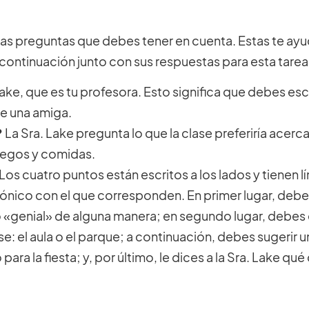
unas preguntas que debes tener en cuenta. Estas te ay
a continuación junto con sus respuestas para esta tarea
Lake, que es tu profesora. Esto significa que debes esc
e una amiga.
?
La Sra. Lake pregunta lo que la clase preferiría acerca
juegos y comidas.
Los cuatro puntos están escritos a los lados y tienen l
rónico con el que corresponden. En primer lugar, deb
o «genial» de alguna manera; en segundo lugar, debes 
lase: el aula o el parque; a continuación, debes sugerir 
ara la fiesta; y, por último, le dices a la Sra. Lake qu