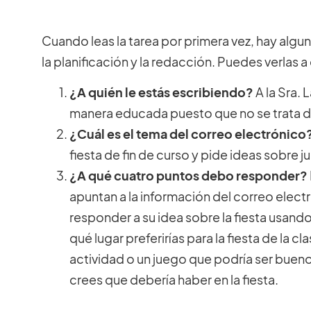
Cuando leas la tarea por primera vez, hay alg
la planificación y la redacción. Puedes verlas 
¿A quién le estás escribiendo?
A la Sra. 
manera educada puesto que no se trata d
¿Cuál es el tema del correo electrónico
fiesta de fin de curso y pide ideas sobre 
¿A qué cuatro puntos debo responder?
apuntan a la información del correo elect
responder a su idea sobre la fiesta usand
qué lugar preferirías para la fiesta de la c
actividad o un juego que podría ser bueno p
crees que debería haber en la fiesta.