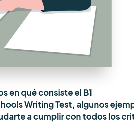
os en qué consiste el B1
chools Writing Test, algunos ejem
udarte a cumplir con todos los cri