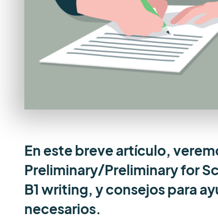
En este breve artículo, verem
Preliminary/Preliminary for S
B1 writing, y consejos para ay
necesarios.