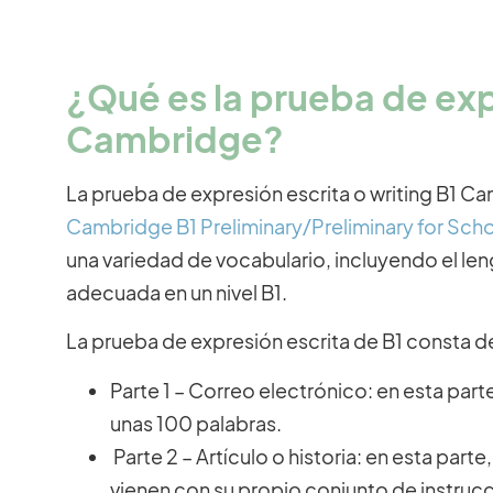
¿Qué es la prueba de exp
Cambridge?
La prueba de expresión escrita o writing B1 
Cambridge B1 Preliminary/Preliminary for Sch
una variedad de vocabulario, incluyendo el len
adecuada en un nivel B1.
La prueba de expresión escrita de B1 consta d
Parte 1 – Correo electrónico: en esta part
unas 100 palabras.
Parte 2 – Artículo o historia: en esta parte
vienen con su propio conjunto de instrucc