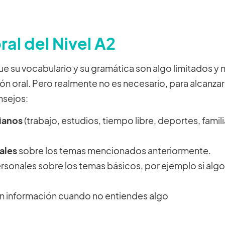
ral del Nivel A2
e su vocabulario y su gramática son algo limitados y
n oral. Pero realmente no es necesario, para alcanzar 
nsejos:
ianos
(trabajo, estudios, tiempo libre, deportes, famil
ales
sobre los temas mencionados anteriormente.
rsonales sobre los temas básicos, por ejemplo si algo
en información cuando no entiendes algo