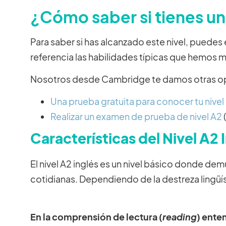
¿Cómo saber si tienes un
Para saber si has alcanzado este nivel, pued
referencia las habilidades típicas que hemos 
Nosotros desde Cambridge te damos otras opci
Una prueba gratuita para conocer tu nivel
Realizar un examen de prueba de nivel A2
Características del Nivel A2
El nivel A2 inglés es un nivel básico donde d
cotidianas. Dependiendo de la destreza lingüís
En la comprensión de lectura (
reading
) ente