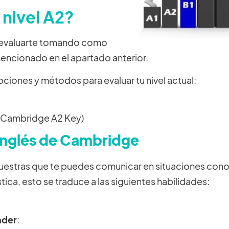
 nivel A2?
es evaluarte tomando como
mencionado en el apartado anterior.
ones y métodos para evaluar tu nivel actual:
(Cambridge A2 Key)
 Inglés de Cambridge
emuestras que te puedes comunicar en situaciones con
tica, esto se traduce a las siguientes habilidades:
nder
: