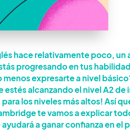
lés hace relativamente poco, un 
stás progresando en tus habilida
go menos expresarte a nivel básico
stés alcanzando el nivel A2 de i
para los niveles más altos! Así qu
mbridge te vamos a explicar tod
e ayudará a ganar confianza en el