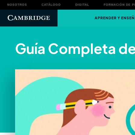
NOSOTROS
CATÁLOGO
DIGITAL
FORMACIÓN DE 
APRENDER Y ENSEÑ
Guía Completa del