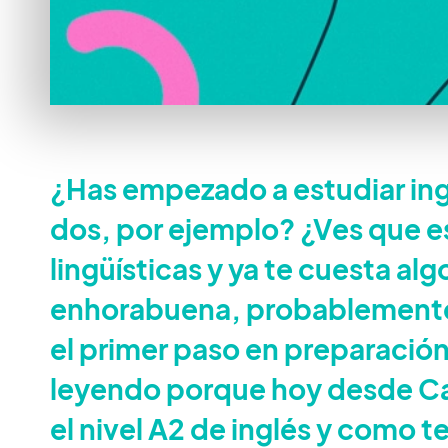
¿Has empezado a estudiar ing
dos, por ejemplo? ¿Ves que e
lingüísticas y ya te cuesta al
enhorabuena, probablemente e
el primer paso en preparación 
leyendo porque hoy desde Ca
el nivel A2 de inglés y como t