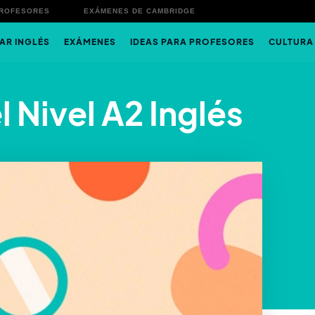
PROFESORES
EXÁMENES DE CAMBRIDGE
AR INGLÉS
EXÁMENES
IDEAS PARA PROFESORES
CULTURA
 Nivel A2 Inglés