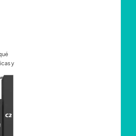
 qué
icas y