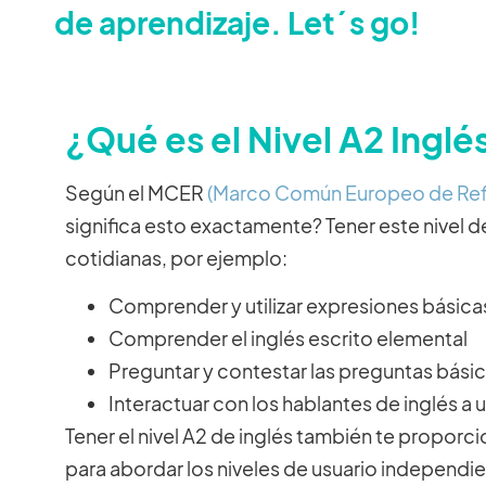
de aprendizaje. Let´s go!
¿Qué es el Nivel A2 Inglé
Según el MCER
(Marco Común Europeo de Ref
significa esto exactamente? Tener este nivel
cotidianas, por ejemplo:
Comprender y utilizar expresiones básica
Comprender el inglés escrito elemental
Preguntar y contestar las preguntas bási
Interactuar con los hablantes de inglés a 
Tener el nivel A2 de inglés también te proporc
para abordar los niveles de usuario independi