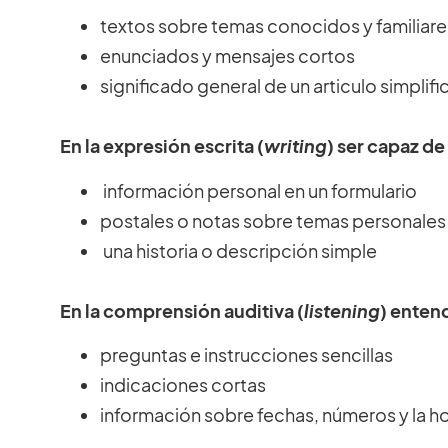
textos sobre temas conocidos y familiare
enunciados y mensajes cortos
significado general de un articulo simplif
En la expresión escrita (
writing
) ser capaz de
información personal en un formulario
postales o notas sobre temas personales
una historia o descripción simple
En la comprensión auditiva (
listening
) enten
preguntas e instrucciones sencillas
indicaciones cortas
información sobre fechas, números y la h