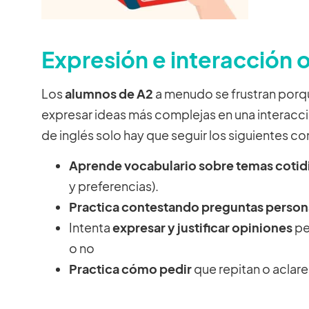
Expresión e interacción o
Los
alumnos de A2
a menudo se frustran porqu
expresar ideas más complejas en una interacció
de inglés solo hay que seguir los siguientes co
Aprende vocabulario sobre temas cotid
y preferencias).
Practica contestando preguntas person
Intenta
expresar y justificar opiniones
pe
o no
Practica cómo pedir
que repitan o aclar