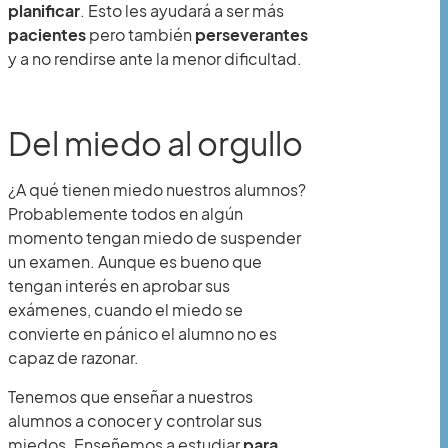
planificar
. Esto les ayudará a ser más
pacientes
pero también
perseverantes
y a no rendirse ante la menor dificultad.
Del miedo al orgullo
¿A qué tienen miedo nuestros alumnos?
Probablemente todos en algún
momento tengan miedo de suspender
un examen. Aunque es bueno que
tengan interés en aprobar sus
exámenes, cuando el miedo se
convierte en pánico el alumno no es
capaz de razonar.
Tenemos que enseñar a nuestros
alumnos a conocer y controlar sus
miedos. Enseñemos a estudiar
para