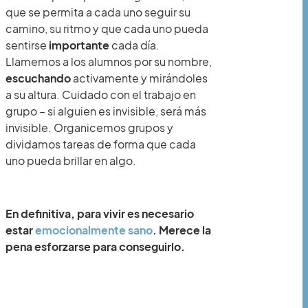
que se permita a cada uno seguir su
camino, su ritmo y que cada uno pueda
sentirse
importante
cada día.
Llamemos a los alumnos por su nombre,
escuchando
activamente y mirándoles
a su altura. Cuidado con el trabajo en
grupo – si alguien es invisible, será más
invisible. Organicemos grupos y
dividamos tareas de forma que cada
uno pueda brillar en algo.
En definitiva, para vivir es necesario
estar
emocionalmente sano
. Merece la
pena esforzarse para conseguirlo.