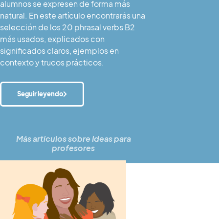
alumnos se expresen de forma más
natural. En este artículo encontrarás una
selección de los 20 phrasal verbs B2
más usados, explicados con
significados claros, ejemplos en
contexto y trucos prácticos.
Seguir leyendo
Más artículos sobre
Ideas para
profesores