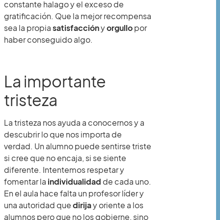
constante halago y el exceso de
gratificación. Que la mejor recompensa
sea la propia
satisfacción
y
orgullo
por
haber conseguido algo.
La importante
tristeza
La tristeza nos ayuda a conocernos y a
descubrir lo que nos importa de
verdad. Un alumno puede sentirse triste
si cree que no encaja, si se siente
diferente. Intentemos respetar y
fomentar la
individualidad
de cada uno.
En el aula hace falta un profesor líder y
una autoridad que
dirija
y oriente a los
alumnos pero que no los gobierne, sino