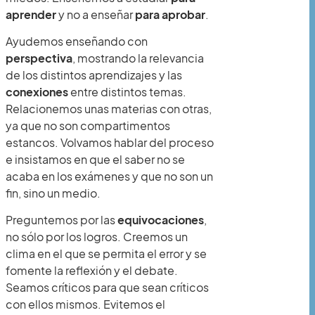
aprender
y no a enseñar
para aprobar
.
Ayudemos enseñando con
perspectiva
, mostrando la relevancia
de los distintos aprendizajes y las
conexiones
entre distintos temas.
Relacionemos unas materias con otras,
ya que no son compartimentos
estancos. Volvamos hablar del proceso
e insistamos en que el saber no se
acaba en los exámenes y que no son un
fin, sino un medio.
Preguntemos por las
equivocaciones
,
no sólo por los logros. Creemos un
clima en el que se permita el error y se
fomente la reflexión y el debate.
Seamos críticos para que sean críticos
con ellos mismos. Evitemos el