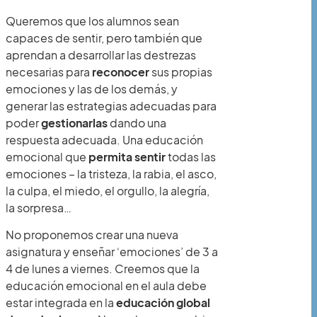
Queremos que los alumnos sean
capaces de sentir, pero también que
aprendan a desarrollar las destrezas
necesarias para
reconocer
sus propias
emociones y las de los demás, y
generar las estrategias adecuadas para
poder
gestionarlas
dando una
respuesta adecuada. Una educación
emocional que
permita sentir
todas las
emociones – la tristeza, la rabia, el asco,
la culpa, el miedo, el orgullo, la alegría,
la sorpresa…
No proponemos crear una nueva
asignatura y enseñar ‘emociones’ de 3 a
4 de lunes a viernes. Creemos que la
educación emocional en el aula debe
estar integrada en la
educación global