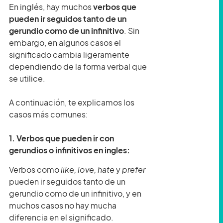
En inglés, hay muchos
verbos que
pueden ir seguidos tanto de un
gerundio como de un infinitivo
. Sin
embargo, en algunos casos el
significado cambia ligeramente
dependiendo de la forma verbal que
se utilice.
A continuación, te explicamos los
casos más comunes:
1.
Verbos que pueden ir con
gerundios o infinitivos en ingles:
Verbos como
like, love, hate
y
prefer
pueden ir seguidos tanto de un
gerundio como de un infinitivo, y en
muchos casos no hay mucha
diferencia en el significado.