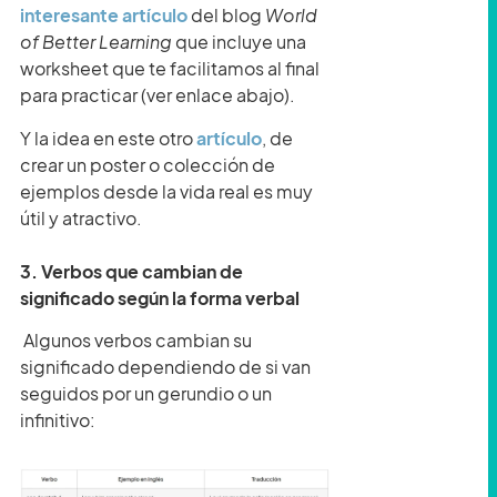
interesante artículo
del blog
World
of Better Learning
que incluye una
worksheet que te facilitamos al final
para practicar (ver enlace abajo).
Y la idea en este otro
artículo
, de
crear un poster o colección de
ejemplos desde la vida real es muy
útil y atractivo.
3. Verbos que cambian de
significado según la forma verbal
Algunos verbos cambian su
significado dependiendo de si van
seguidos por un gerundio o un
infinitivo: