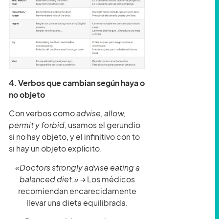
4. Verbos que cambian según haya o
no objeto
Con verbos como
advise, allow,
permit y forbid
, usamos el gerundio
si no hay objeto, y el infinitivo con to
si hay un objeto explícito.
«Doctors strongly advise eating a
balanced diet.»
→ Los médicos
recomiendan encarecidamente
llevar una dieta equilibrada.