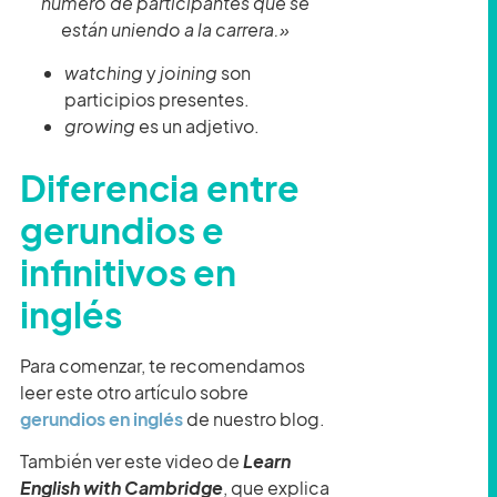
número de participantes que se
están uniendo a la carrera.»
watching
y
joining
son
participios presentes.
growing
es un adjetivo.
Diferencia entre
gerundios e
infinitivos en
inglés
Para comenzar, te recomendamos
leer este otro artículo sobre
gerundios en inglés
de nuestro blog.
También ver este video de
Learn
English with Cambridge
, que explica