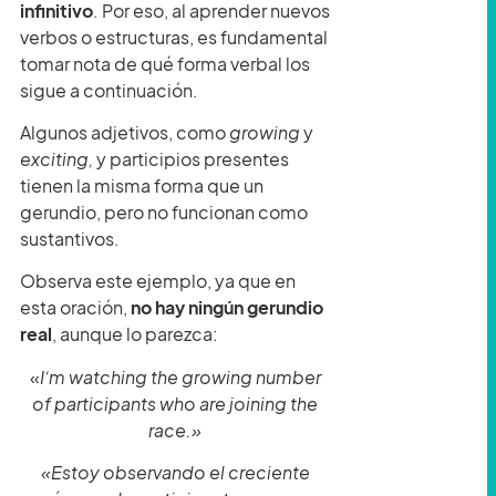
infinitivo
. Por eso, al aprender nuevos
verbos o estructuras, es fundamental
tomar nota de qué forma verbal los
sigue a continuación.
Algunos adjetivos, como
growing
y
exciting,
y participios presentes
tienen la misma forma que un
gerundio, pero no funcionan como
sustantivos.
Observa este ejemplo, ya que en
esta oración,
no hay ningún gerundio
real
, aunque lo parezca:
«
I’m watching the growing number
of participants who are joining the
race.»
«Estoy observando el creciente