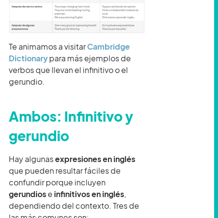
Te animamos a visitar
Cambridge
Dictionary
para más ejemplos de
verbos que llevan el infinitivo o el
gerundio.
Ambos: Infinitivo y
gerundio
Hay algunas
expresiones en inglés
que pueden resultar fáciles de
confundir porque incluyen
gerundios
e
infinitivos en inglés
,
dependiendo del contexto. Tres de
las más comunes son: