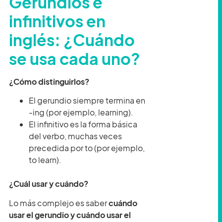
Gerundios e
infinitivos en
inglés: ¿Cuándo
se usa cada uno?
¿Cómo distinguirlos?
El gerundio siempre termina en
-ing (por ejemplo, learning).
El infinitivo es la forma básica
del verbo, muchas veces
precedida por to (por ejemplo,
to learn).
¿Cuál usar y cuándo?
Lo más complejo es saber
cuándo
usar el gerundio y cuándo usar el