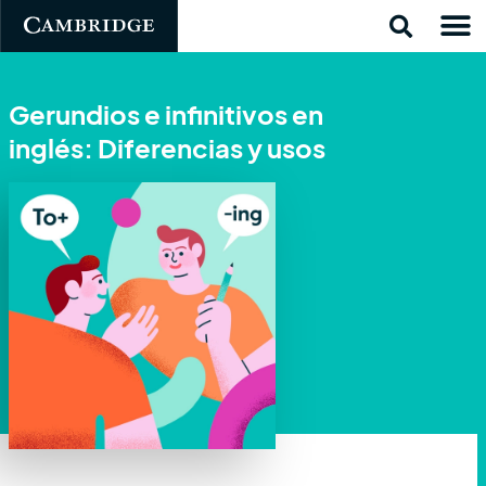
Gerundios e infinitivos en
inglés: Diferencias y usos