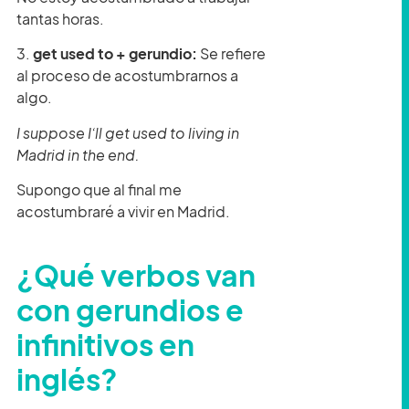
tantas horas.
3.
get used to + gerundio:
Se refiere
al proceso de acostumbrarnos a
algo.
I suppose I’ll get used to living in
Madrid in the end.
Supongo que al final me
acostumbraré a vivir en Madrid.
¿Qué verbos van
con gerundios e
infinitivos en
inglés?