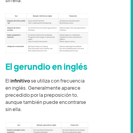
sin ella.
El gerundio en inglés
El
infinitivo
se utiliza con frecuencia
en inglés. Generalmente aparece
precedido por la preposición to,
aunque también puede encontrarse
sin ella.