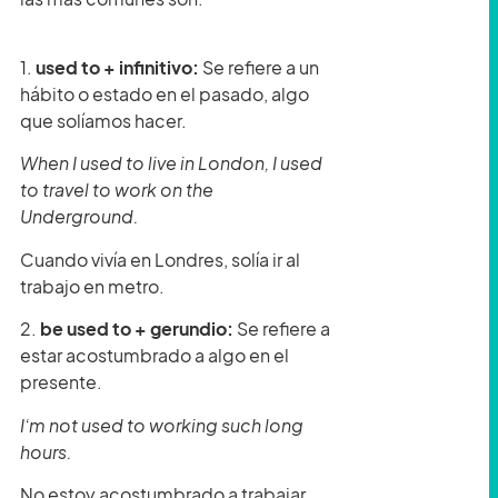
1.
used to + infinitivo:
Se refiere a un
hábito o estado en el pasado, algo
que solíamos hacer.
When I used to live in London, I used
to travel to work on the
Underground.
Cuando vivía en Londres, solía ir al
trabajo en metro.
2.
be used to + gerundio:
Se refiere a
estar acostumbrado a algo en el
presente.
I’m not used to working such long
hours.
No estoy acostumbrado a trabajar