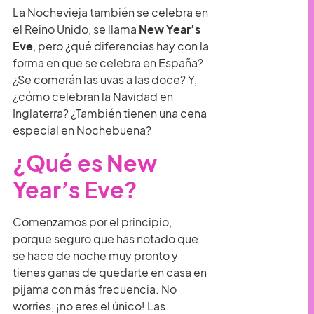
La Nochevieja también se celebra en
el Reino Unido, se llama
New Year’s
Eve
, pero ¿qué diferencias hay con la
forma en que se celebra en España?
¿Se comerán las uvas a las doce? Y,
¿cómo celebran la Navidad en
Inglaterra? ¿También tienen una cena
especial en Nochebuena?
¿Qué es New
Year’s Eve?
Comenzamos por el principio,
porque seguro que has notado que
se hace de noche muy pronto y
tienes ganas de quedarte en casa en
pijama con más frecuencia. No
worries, ¡no eres el único! Las