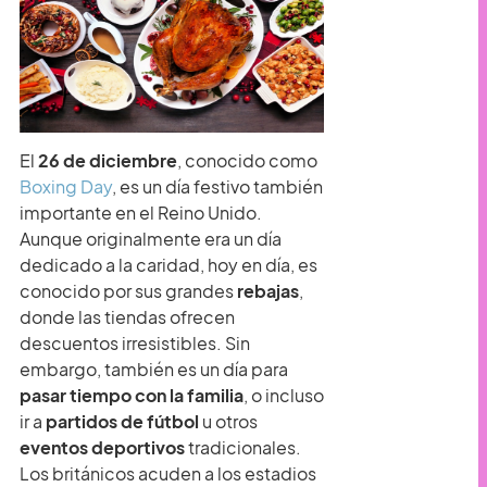
El
26 de diciembre
, conocido como
Boxing Day
, es un día festivo también
importante en el Reino Unido.
Aunque originalmente era un día
dedicado a la caridad, hoy en día, es
conocido por sus grandes
rebajas
,
donde las tiendas ofrecen
descuentos irresistibles. Sin
embargo, también es un día para
pasar tiempo con la familia
, o incluso
ir a
partidos de fútbol
u otros
eventos deportivos
tradicionales.
Los británicos acuden a los estadios