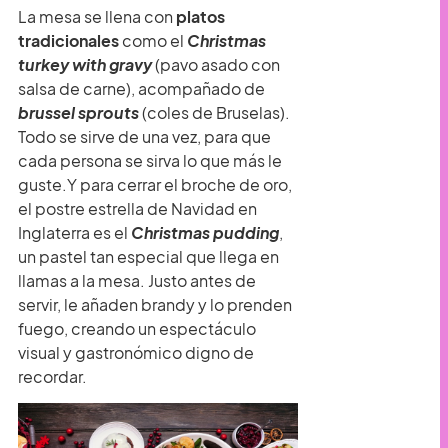
La mesa se llena con
platos
tradicionales
como el
Christmas
turkey with gravy
(pavo asado con
salsa de carne), acompañado de
brussel sprouts
(coles de Bruselas).
Todo se sirve de una vez, para que
cada persona se sirva lo que más le
guste.Y para cerrar el broche de oro,
el postre estrella de Navidad en
Inglaterra es el
Christmas pudding
,
un pastel tan especial que llega en
llamas a la mesa. Justo antes de
servir, le añaden brandy y lo prenden
fuego, creando un espectáculo
visual y gastronómico digno de
recordar.