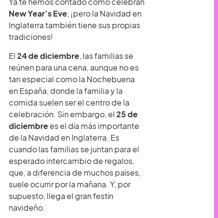
Ya te hemos contado cómo celebran
New Year’s Eve
, ¡pero la Navidad en
Inglaterra también tiene sus propias
tradiciones!
El
24 de diciembre
, las familias se
reúnen para una cena, aunque no es
tan especial como la Nochebuena
en España, donde la familia y la
comida suelen ser el centro de la
celebración. Sin embargo, el
25 de
diciembre
es el día más importante
de la Navidad en Inglaterra. Es
cuando las familias se juntan para el
esperado intercambio de regalos,
que, a diferencia de muchos países,
suele ocurrir por la mañana. Y, por
supuesto, llega el gran festín
navideño.