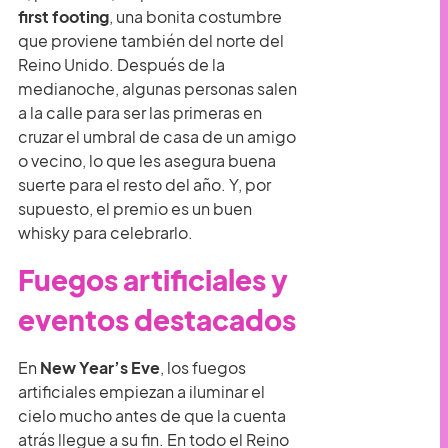
first footing
, una bonita costumbre
que proviene también del norte del
Reino Unido. Después de la
medianoche, algunas personas salen
a la calle para ser las primeras en
cruzar el umbral de casa de un amigo
o vecino, lo que les asegura buena
suerte para el resto del año. Y, por
supuesto, el premio es un buen
whisky para celebrarlo.
Fuegos artificiales y
eventos destacados
En
New Year’s Eve
, los fuegos
artificiales empiezan a iluminar el
cielo mucho antes de que la cuenta
atrás llegue a su fin. En todo el Reino