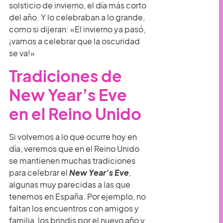
solsticio de invierno, el día más corto
del año. Y lo celebraban a lo grande,
como si dijeran: «El invierno ya pasó,
¡vamos a celebrar que la oscuridad
se va!»
Tradiciones de
New Year’s Eve
en el Reino Unido
Si volvemos a lo que ocurre hoy en
día, veremos que en el Reino Unido
se mantienen muchas tradiciones
para celebrar el
New Year’s Eve
,
algunas muy parecidas a las que
tenemos en España. Por ejemplo, no
faltan los encuentros con amigos y
familia, los brindis por el nuevo año y,