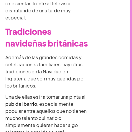
o se sientan frente al televisor,
disfrutando de una tarde muy
especial.
Tradiciones
navideñas británicas
Además de las grandes comidas y
celebraciones familiares, hay otras
tradiciones en la Navidad en
Inglaterra que son muy queridas por
los británicos.
Una de ellas es ir a tomar una pinta al
pub del barrio
, especialmente
popular entre aquellos que no tienen
mucho talento culinario o
simplemente quieren hacer algo