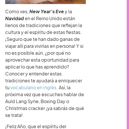
Como ves,
New Year’s Eve
y la
Navidad
en el Reino Unido están
llenos de tradiciones que reflejan la
cultura y el espíritu de estas fiestas.
¡Seguro que te han dado ganas de
viajar allí para vivirlas en persona! Y si
no es posible aún, ¿por qué no
aprovechar esta oportunidad para
aplicar lo que has aprendido?
Conocer y entender estas
tradiciones te ayudará a enriquecer
tu
vocabulario en inglés
. Así, la
próxima vez que escuches hablar de
Auld Lang Syne, Boxing Day o
Christmas cracker ¡ya sabrás de qué
se trata!
¡Feliz Año, que el espíritu del