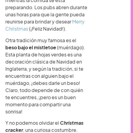
mientras la comida se está
preparando. Los pubs abren durante
unas horas para que la gente pueda
reunirse para brindar y desear
Merry
Christmas
(¡Feliz Navidad!).
Otra tradición muy famosa es el
beso bajo el mistletoe
(muérdago).
Esta planta de hojas verdes es una
decoración clásica de Navidad en
Inglaterra, y según la tradición, si te
encuentras con alguien bajo el
muérdago, ¡debes darle un beso!
Claro, todo depende de con quién
te encuentres, ¡pero es un buen
momento para compartir una
sonrisa!
Y no podemos olvidar el
Christmas
cracker
, una curiosa costumbre.