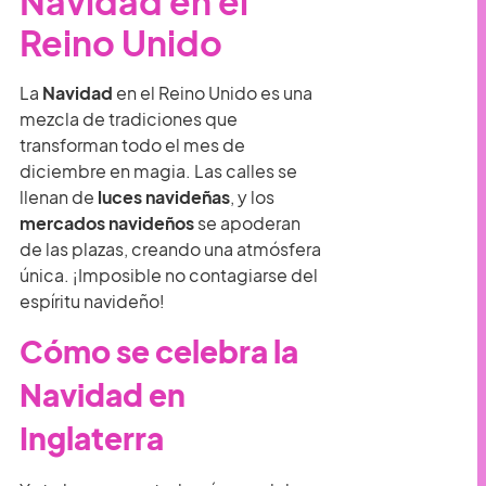
Navidad en el
Reino Unido
La
Navidad
en el Reino Unido es una
mezcla de tradiciones que
transforman todo el mes de
diciembre en magia. Las calles se
llenan de
luces navideñas
, y los
mercados navideños
se apoderan
de las plazas, creando una atmósfera
única. ¡Imposible no contagiarse del
espíritu navideño!
Cómo se celebra la
Navidad en
Inglaterra