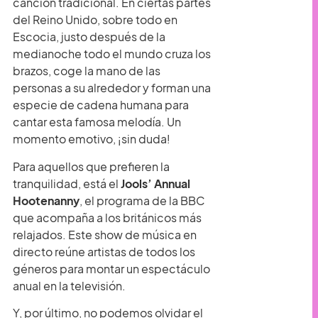
canción tradicional. En ciertas partes
del Reino Unido, sobre todo en
Escocia, justo después de la
medianoche todo el mundo cruza los
brazos, coge la mano de las
personas a su alrededor y forman una
especie de cadena humana para
cantar esta famosa melodía. Un
momento emotivo, ¡sin duda!
Para aquellos que prefieren la
tranquilidad, está el
Jools’ Annual
Hootenanny
, el programa de la BBC
que acompaña a los británicos más
relajados. Este show de música en
directo reúne artistas de todos los
géneros para montar un espectáculo
anual en la televisión.
Y, por último, no podemos olvidar el