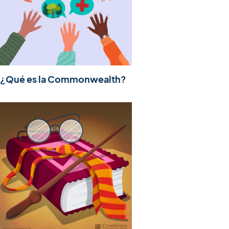
¿Qué es la Commonwealth?