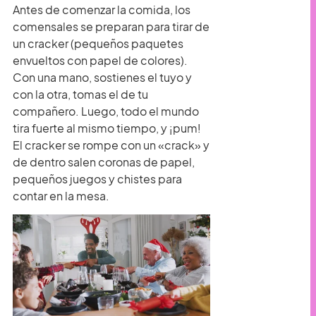
Antes de comenzar la comida, los
comensales se preparan para tirar de
un cracker (pequeños paquetes
envueltos con papel de colores).
Con una mano, sostienes el tuyo y
con la otra, tomas el de tu
compañero. Luego, todo el mundo
tira fuerte al mismo tiempo, y ¡pum!
El cracker se rompe con un «crack» y
de dentro salen coronas de papel,
pequeños juegos y chistes para
contar en la mesa.