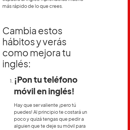
más rápido de lo que crees.
Cambia estos
hábitos y verás
como mejora tu
inglés:
¡Pon tu teléfono
móvil en inglés!
Hay que ser valiente ¡pero tú
puedes! Al principio te costará un
poco y quizá tengas que pedir a
alguien que te deje su móvil para