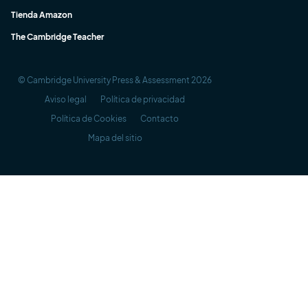
Tienda Amazon
The Cambridge Teacher
© Cambridge University Press & Assessment 2026
Aviso legal
Política de privacidad
Política de Cookies
Contacto
Mapa del sitio