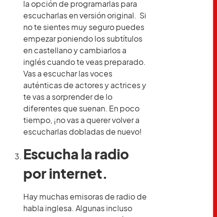
la opción de programarlas para
escucharlas en versión original. Si
no te sientes muy seguro puedes
empezar poniendo los subtítulos
en castellano y cambiarlos a
inglés cuando te veas preparado.
Vas a escuchar las voces
auténticas de actores y actrices y
te vas a sorprender de lo
diferentes que suenan. En poco
tiempo, ¡no vas a querer volver a
escucharlas dobladas de nuevo!
Escucha la radio
por internet.
Hay muchas emisoras de radio de
habla inglesa. Algunas incluso