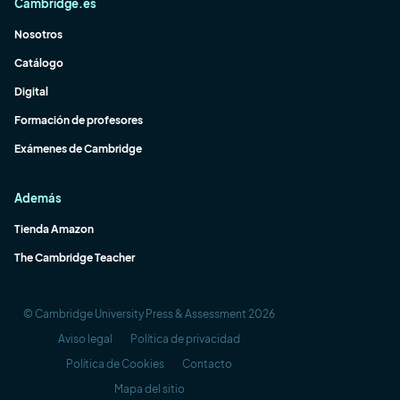
Cambridge.es
Nosotros
Catálogo
Digital
Formación de profesores
Exámenes de Cambridge
Además
Tienda Amazon
The Cambridge Teacher
© Cambridge University Press & Assessment 2026
Aviso legal
Política de privacidad
Política de Cookies
Contacto
Mapa del sitio