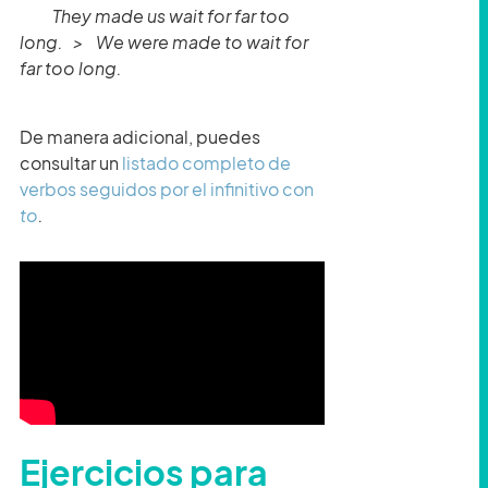
They made us wait for far too
long. > We were made to wait for
far too long.
De manera adicional, puedes
consultar un
listado completo de
verbos seguidos por el infinitivo con
to
.
Ejercicios para