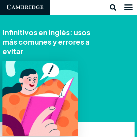
Infinitivos en inglés: usos
más comunes y errores a
evitar