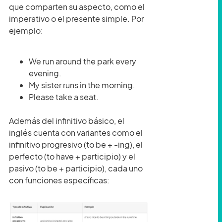
que comparten su aspecto, como el
imperativo o el presente simple. Por
ejemplo:
We run around the park every
evening.
My sister runs in the morning.
Please take a seat.
Además del infinitivo básico, el
inglés cuenta con variantes como el
infinitivo progresivo (to be + -ing), el
perfecto (to have + participio) y el
pasivo (to be + participio), cada uno
con funciones específicas: