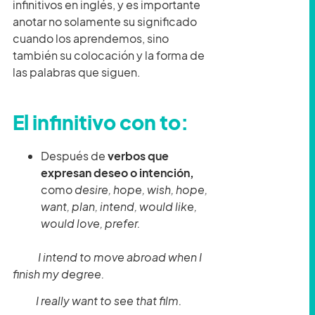
infinitivos en inglés, y es importante
anotar no solamente su significado
cuando los aprendemos, sino
también su colocación y la forma de
las palabras que siguen.
El infinitivo con to:
Después de
verbos que
expresan deseo o intención,
como
desire, hope, wish, hope,
want, plan, intend, would like,
would love, prefer.
I intend to move abroad when I
finish my degree.
I really want to see that film.