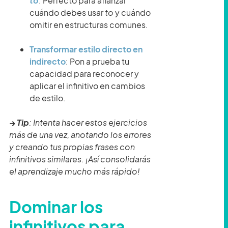
to
: Perfecto para afianzar
cuándo debes usar
to
y cuándo
omitir en estructuras comunes.
Transformar estilo directo en
indirecto
: Pon a prueba tu
capacidad para reconocer y
aplicar el infinitivo en cambios
de estilo.
→
Tip
: Intenta hacer estos ejercicios
más de una vez, anotando los errores
y creando tus propias frases con
infinitivos similares. ¡Así consolidarás
el aprendizaje mucho más rápido!
Dominar los
infinitivos para