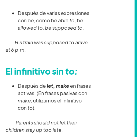
Después de varias expresiones
con be, como
be able to, be
allowed to, be supposed to.
His train was supposed to arrive
at 6 p.m.
El infinitivo sin
to:
Después de
let, make
en frases
activas. (En frases pasivas con
make
, utilizamos el infinitivo
con
to
).
Parents should not let their
children stay up too late.